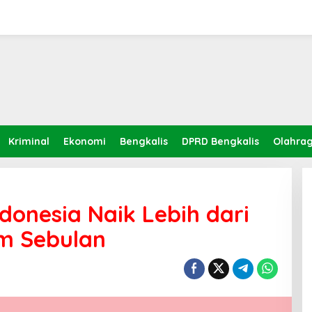
Kriminal
Ekonomi
Bengkalis
DPRD Bengkalis
Olahra
ndonesia Naik Lebih dari
am Sebulan