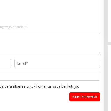
ng wajib ditandai
*
da peramban ini untuk komentar saya berikutnya.