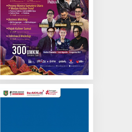
Pemutar
Video