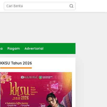
ga
Ragam
Advertorial
KKSU Tahun 2026