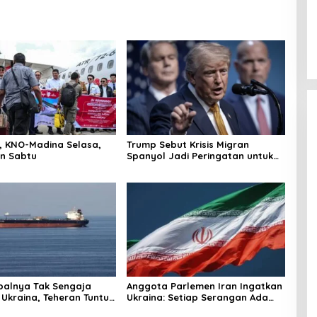
r, KNO-Madina Selasa,
Trump Sebut Krisis Migran
n Sabtu
Spanyol Jadi Peringatan untuk
AS!
palnya Tak Sengaja
Anggota Parlemen Iran Ingatkan
 Ukraina, Teheran Tuntut
Ukraina: Setiap Serangan Ada
gi
Harganya!