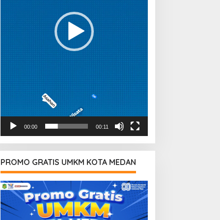
00:00
00:11
PROMO GRATIS UMKM KOTA MEDAN