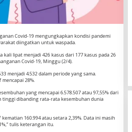
ganan Covid-19 mengungkapkan kondisi pandemi
yarakat diingatkan untuk waspada.
ua kali lipat menjadi 426 kasus dari 177 kasus pada 26
enanganan Covid-19, Minggu (2/4).
.533 menjadi 4.532 dalam periode yang sama.
f mencapai 28%.
 kesembuhan yang mencapai 6.578.507 atau 97,55% dari
bih tinggi dibanding rata-rata kesembuhan dunia
f kematian 160.994 atau setara 2,39%. Data ini masih
%,” tulis keterangan itu.