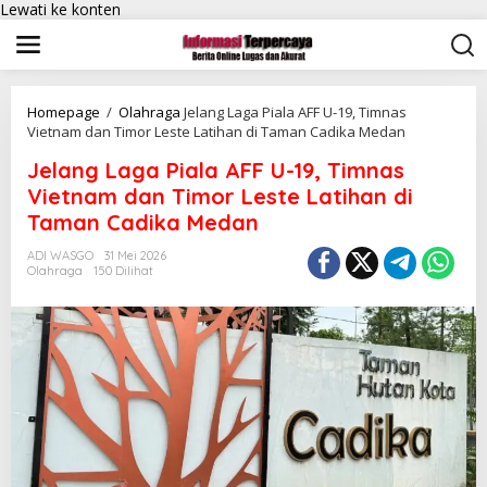
Lewati ke konten
Homepage
/
Olahraga
Jelang Laga Piala AFF U-19, Timnas
Vietnam dan Timor Leste Latihan di Taman Cadika Medan
Jelang Laga Piala AFF U-19, Timnas
Vietnam dan Timor Leste Latihan di
Taman Cadika Medan
ADI WASGO
31 Mei 2026
Olahraga
150 Dilihat