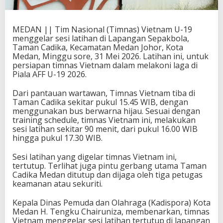
MEDAN || Tim Nasional (Timnas) Vietnam U-19
menggelar sesi latihan di Lapangan Sepakbola,
Taman Cadika, Kecamatan Medan Johor, Kota
Medan, Minggu sore, 31 Mei 2026. Latihan ini, untuk
persiapan timnas Vietnam dalam melakoni laga di
Piala AFF U-19 2026.
Dari pantauan wartawan, Timnas Vietnam tiba di
Taman Cadika sekitar pukul 15.45 WIB, dengan
menggunakan bus berwarna hijau. Sesuai dengan
training schedule, timnas Vietnam ini, melakukan
sesi latihan sekitar 90 menit, dari pukul 16.00 WIB
hingga pukul 17.30 WIB.
Sesi latihan yang digelar timnas Vietnam ini,
tertutup. Terlihat juga pintu gerbang utama Taman
Cadika Medan ditutup dan dijaga oleh tiga petugas
keamanan atau sekuriti.
Kepala Dinas Pemuda dan Olahraga (Kadispora) Kota
Medan H. Tengku Chairuniza, membenarkan, timnas
Vietnam menggelar sesi latihan tertutup di lapangan