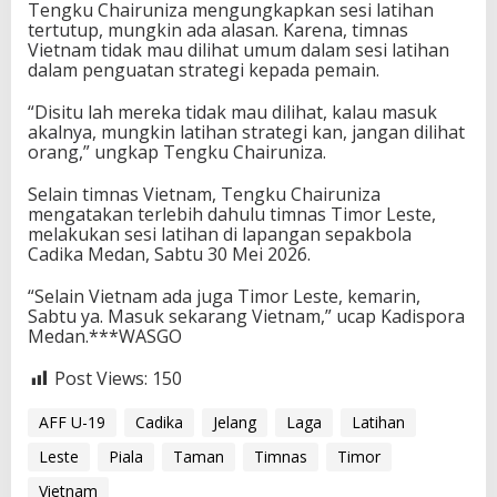
Tengku Chairuniza mengungkapkan sesi latihan
tertutup, mungkin ada alasan. Karena, timnas
Vietnam tidak mau dilihat umum dalam sesi latihan
dalam penguatan strategi kepada pemain.
“Disitu lah mereka tidak mau dilihat, kalau masuk
akalnya, mungkin latihan strategi kan, jangan dilihat
orang,” ungkap Tengku Chairuniza.
Selain timnas Vietnam, Tengku Chairuniza
mengatakan terlebih dahulu timnas Timor Leste,
melakukan sesi latihan di lapangan sepakbola
Cadika Medan, Sabtu 30 Mei 2026.
“Selain Vietnam ada juga Timor Leste, kemarin,
Sabtu ya. Masuk sekarang Vietnam,” ucap Kadispora
Medan.***WASGO
Post Views:
150
AFF U-19
Cadika
Jelang
Laga
Latihan
Leste
Piala
Taman
Timnas
Timor
Vietnam