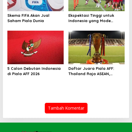
Skema FIFA Akan Jual
Ekspektasi Tinggi untuk
Saham Piala Dunia
Indonesia yang Mode
Tempur di Piala AFF 2026
5 Calon Debutan Indonesia
Daftar Juara Piala AFF:
di Piala AFF 2026
Thailand Raja ASEAN,
Indonesia Kejar Gelar
Perdana
Tambah Komentar