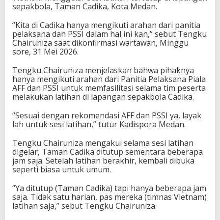
sepakbola, Taman Cadika, Kota Medan.
“Kita di Cadika hanya mengikuti arahan dari panitia
pelaksana dan PSSI dalam hal ini kan,” sebut Tengku
Chairuniza saat dikonfirmasi wartawan, Minggu
sore, 31 Mei 2026.
Tengku Chairuniza menjelaskan bahwa pihaknya
hanya mengikuti arahan dari Panitia Pelaksana Piala
AFF dan PSSI untuk memfasilitasi selama tim peserta
melakukan latihan di lapangan sepakbola Cadika.
“Sesuai dengan rekomendasi AFF dan PSSI ya, layak
lah untuk sesi latihan,” tutur Kadispora Medan.
Tengku Chairuniza mengakui selama sesi latihan
digelar, Taman Cadika ditutup sementara beberapa
jam saja. Setelah latihan berakhir, kembali dibuka
seperti biasa untuk umum.
“Ya ditutup (Taman Cadika) tapi hanya beberapa jam
saja. Tidak satu harian, pas mereka (timnas Vietnam)
latihan saja,” sebut Tengku Chairuniza.