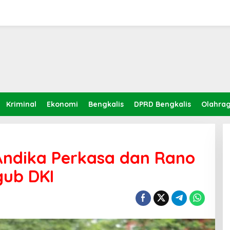
Kriminal
Ekonomi
Bengkalis
DPRD Bengkalis
Olahra
ndika Perkasa dan Rano
gub DKI