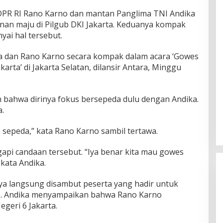
DPR RI Rano Karno dan mantan Panglima TNI Andika
nan maju di Pilgub DKI Jakarta. Keduanya kompak
nyai hal tersebut.
ndika dan Rano Karno secara kompak dalam acara ‘Gowes
rta’ di Jakarta Selatan, dilansir Antara, Minggu
ahwa dirinya fokus bersepeda dulu dengan Andika.
.
 sepeda,” kata Rano Karno sambil tertawa.
pi candaan tersebut. “Iya benar kita mau gowes
kata Andika.
a langsung disambut peserta yang hadir untuk
b. Andika menyampaikan bahwa Rano Karno
geri 6 Jakarta.