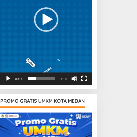
00:00
00:11
PROMO GRATIS UMKM KOTA MEDAN