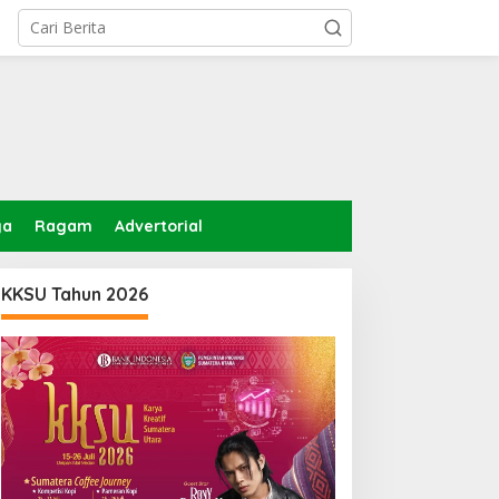
ga
Ragam
Advertorial
KKSU Tahun 2026