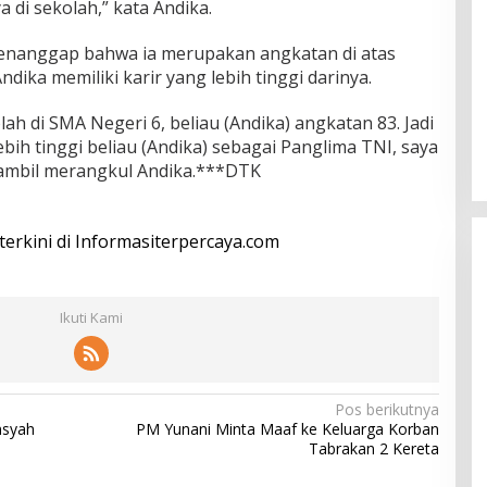
a di sekolah,” kata Andika.
menanggap bahwa ia merupakan angkatan di atas
ika memiliki karir yang lebih tinggi darinya.
lah di SMA Negeri 6, beliau (Andika) angkatan 83. Jadi
ebih tinggi beliau (Andika) sebagai Panglima TNI, saya
sambil merangkul Andika.***DTK
 terkini di Informasiterpercaya.com
Ikuti Kami
Pos berikutnya
nsyah
PM Yunani Minta Maaf ke Keluarga Korban
Tabrakan 2 Kereta