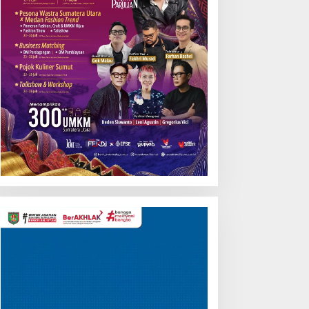
Pemutar
Video