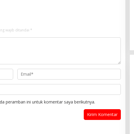
alan
ng wajib ditandai
*
da peramban ini untuk komentar saya berikutnya.