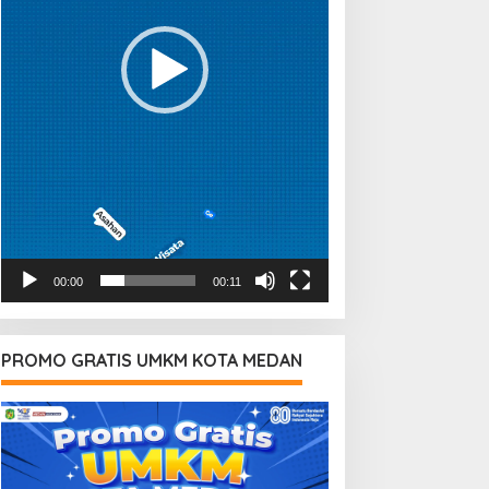
00:00
00:11
PROMO GRATIS UMKM KOTA MEDAN