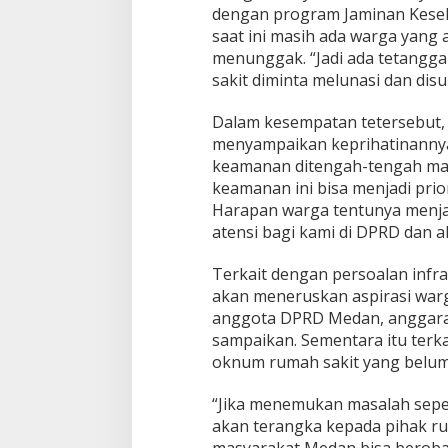
dengan program Jaminan Kese
saat ini masih ada warga yang
menunggak. “Jadi ada tetangg
sakit diminta melunasi dan disu
Dalam kesempatan tetersebut,
menyampaikan keprihatinannya
keamanan ditengah-tengah masy
keamanan ini bisa menjadi pri
Harapan warga tentunya menjad
atensi bagi kami di DPRD dan a
Terkait dengan persoalan infr
akan meneruskan aspirasi war
anggota DPRD Medan, anggara
sampaikan. Sementara itu terk
oknum rumah sakit yang belum
“Jika menemukan masalah sepert
akan terangka kepada pihak ru