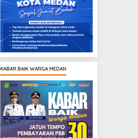
KABAR BAIK WARGA MEDAN