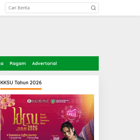
ga
Ragam
Advertorial
KKSU Tahun 2026