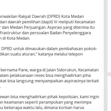
wakilan Rakyat Daerah (DPRD) Kota Medan
ari daerah pemilihan (dapil) III meliputi Kecamatan
an Medan Perjuangan. Aspirasi yang diterima itu
nfrastruktur dan persoalan Badan Penyelenggara
n di Kota Medan.
ke DPRD untuk dimasukan dalam pembahasan pokok-
adikan suatu aturan,” katanya melalui telepon
bernama Pane, warga di Jalan Sidorukun, Kecamatan
lam pelaksanaan reses bisa menghadirkan piha
akat bisa langsung menyampaikan aspirasinya terkait
.
wan bisa menghadirkan pihak kepolisian, kami ingin
lan keamanan seperti perampokan yang menimpa
au beberapa waktu lalu, dimana korban harus