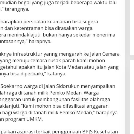
mudian begal yang juga terjadi beberapa waktu lalu
,” terangnya.
gharapkan persoalan keamanan bisa segera
an dan ketentraman bisa dirasakan warga.
gera menindaklajuti, bukan hanya sekedar menerima
ntasannya,” harapnya.
ruknya infrastruktur yanng mengarah ke Jalan Cemara.
an yang menuju cemara rusak parah kami mohon
getahui apakah itu jalan Kota Medan atau Jalan yang
ya bisa diperbaiki,” katanya.
Soekarno warga di Jalan Sidorukun menyampaikan
lahraga di tanah milik Pemko Medan. Warga
nggaran untuk pembangunan fasilitas olahraga
aklanjuti. “Kami mohon bisa difasilitasi anggaran
bagi warga di tanah milik Pemko Medan,” harapnya
tan program UMKM.
paikan aspirasi terkait penggunaan BPJS Kesehatan