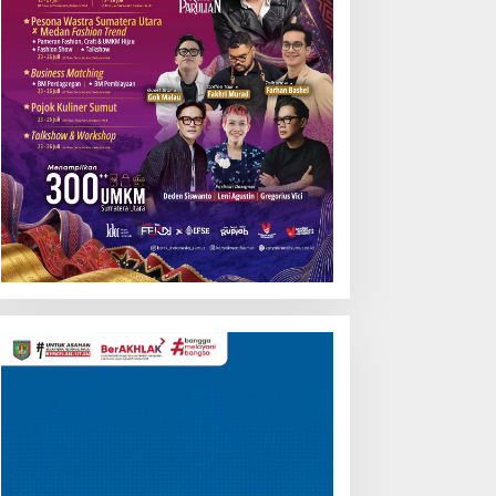
Pemutar
Video