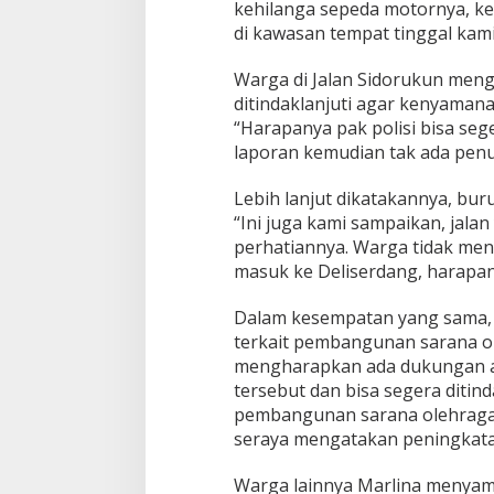
kehilanga sepeda motornya, ke
di kawasan tempat tinggal kami
Warga di Jalan Sidorukun men
ditindaklanjuti agar kenyaman
“Harapanya pak polisi bisa se
laporan kemudian tak ada penu
Lebih lanjut dikatakannya, bu
“Ini juga kami sampaikan, jal
perhatiannya. Warga tidak men
masuk ke Deliserdang, harapann
Dalam kesempatan yang sama, 
terkait pembangunan sarana o
mengharapkan ada dukungan a
tersebut dan bisa segera ditind
pembangunan sarana olehraga 
seraya mengatakan peningka
Warga lainnya Marlina menyam