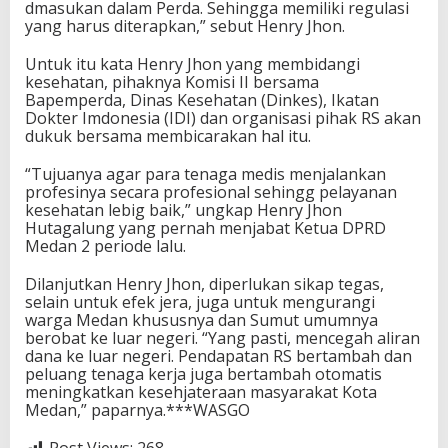
dmasukan dalam Perda. Sehingga memiliki regulasi
yang harus diterapkan,” sebut Henry Jhon.
Untuk itu kata Henry Jhon yang membidangi
kesehatan, pihaknya Komisi II bersama
Bapemperda, Dinas Kesehatan (Dinkes), Ikatan
Dokter Imdonesia (IDI) dan organisasi pihak RS akan
dukuk bersama membicarakan hal itu.
“Tujuanya agar para tenaga medis menjalankan
profesinya secara profesional sehingg pelayanan
kesehatan lebig baik,” ungkap Henry Jhon
Hutagalung yang pernah menjabat Ketua DPRD
Medan 2 periode lalu.
Dilanjutkan Henry Jhon, diperlukan sikap tegas,
selain untuk efek jera, juga untuk mengurangi
warga Medan khususnya dan Sumut umumnya
berobat ke luar negeri. “Yang pasti, mencegah aliran
dana ke luar negeri. Pendapatan RS bertambah dan
peluang tenaga kerja juga bertambah otomatis
meningkatkan kesehjateraan masyarakat Kota
Medan,” paparnya.***WASGO