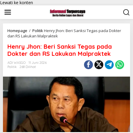
Lewati ke konten
Homepage
/
Politik
Henry Jhon: Beri Sanksi Tegas pada Dokter
dan RS Lakukan Malpraktek
Henry Jhon: Beri Sanksi Tegas pada
Dokter dan RS Lakukan Malpraktek
ADI WASGO
11 Juni 2026
Politik
268 Dilihat