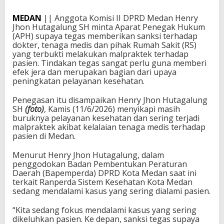
MEDAN
|| Anggota Komisi II DPRD Medan Henry
Jhon Hutagalung SH minta Aparat Penegak Hukum
(APH) supaya tegas memberikan sanksi terhadap
dokter, tenaga medis dan pihak Rumah Sakit (RS)
yang terbukti melakukan malpraktek terhadap
pasien. Tindakan tegas sangat perlu guna memberi
efek jera dan merupakan bagian dari upaya
peningkatan pelayanan kesehatan.
Penegasan itu disampaikan Henry Jhon Hutagalung
SH
(foto)
, Kamis (11/6/2026) menyikapi masih
buruknya pelayanan kesehatan dan sering terjadi
malpraktek akibat kelalaian tenaga medis terhadap
pasien di Medan.
Menurut Henry Jhon Hutagalung, dalam
penggodokan Badan Pembentukan Peraturan
Daerah (Bapemperda) DPRD Kota Medan saat ini
terkait Ranperda Sistem Kesehatan Kota Medan
sedang mendalami kasus yang sering dialami pasien.
“Kita sedang fokus mendalami kasus yang sering
dikeluhkan pasien. Ke depan, sanksi tegas supaya