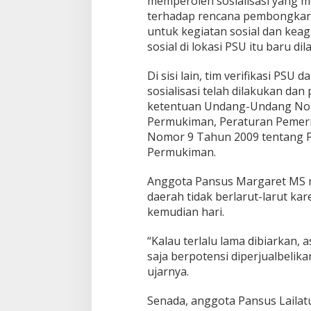
memperoleh sosialisasi yang 
terhadap rencana pembongkaran
untuk kegiatan sosial dan kea
sosial di lokasi PSU itu baru d
Di sisi lain, tim verifikasi P
sosialisasi telah dilakukan da
ketentuan Undang-Undang No
Permukiman, Peraturan Pemeri
Nomor 9 Tahun 2009 tentang
Permukiman.
Anggota Pansus Margaret MS 
daerah tidak berlarut-larut k
kemudian hari.
“Kalau terlalu lama dibiarkan,
saja berpotensi diperjualbelika
ujarnya.
Senada, anggota Pansus Lailat