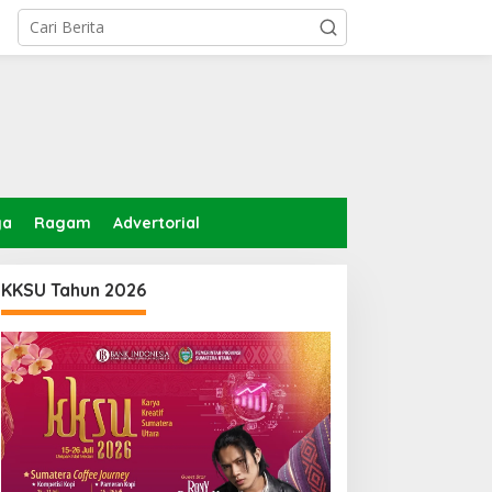
ga
Ragam
Advertorial
KKSU Tahun 2026