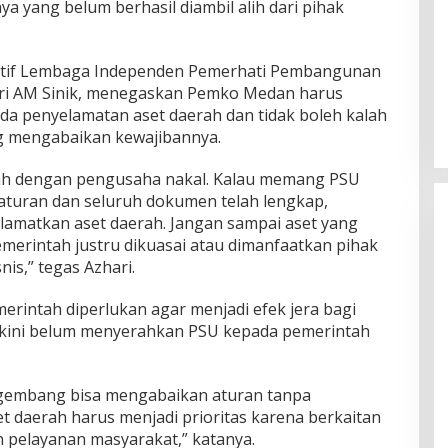
ya yang belum berhasil diambil alih dari pihak
kutif Lembaga Independen Pemerhati Pembangunan
ari AM Sinik, menegaskan Pemko Medan harus
a penyelamatan aset daerah dan tidak boleh kalah
 mengabaikan kewajibannya.
ah dengan pengusaha nakal. Kalau memang PSU
 aturan dan seluruh dokumen telah lengkap,
amatkan aset daerah. Jangan sampai aset yang
merintah justru dikuasai atau dimanfaatkan pihak
is,” tegas Azhari.
erintah diperlukan agar menjadi efek jera bagi
kini belum menyerahkan PSU kepada pemerintah
gembang bisa mengabaikan aturan tanpa
t daerah harus menjadi prioritas karena berkaitan
 pelayanan masyarakat,” katanya.