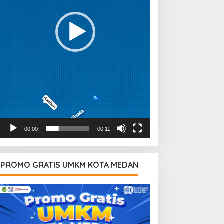
00:00
00:11
PROMO GRATIS UMKM KOTA MEDAN