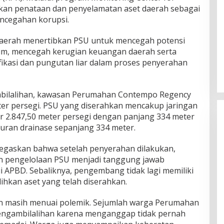
ikan penataan dan penyelamatan aset daerah sebagai
encegahan korupsi.
aerah menertibkan PSU untuk mencegah potensi
mum, mencegah kerugian keuangan daerah serta
fikasi dan pungutan liar dalam proses penyerahan
ilalihan, kawasan Perumahan Contempo Regency
eter persegi. PSU yang diserahkan mencakup jaringan
tar 2.847,50 meter persegi dengan panjang 334 meter
aluran drainase sepanjang 334 meter.
itegaskan bahwa setelah penyerahan dilakukan,
an pengelolaan PSU menjadi tanggung jawab
 APBD. Sebaliknya, pengembang tidak lagi memiliki
hkan aset yang telah diserahkan.
n masih menuai polemik. Sejumlah warga Perumahan
ngambilalihan karena menganggap tidak pernah