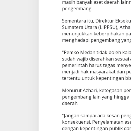
masih banyak aset daerah lainn
pengembang.
Sementara itu, Direktur Ekse
Sumatera Utara (LIPPSU), Azh
menunjukkan keberpihakan pad
menghadapi pengembang yang
“Pemko Medan tidak boleh kal
sudah wajib diserahkan sesuai
pemerintah harus tegas menyel
menjadi hak masyarakat dan pe
tertentu untuk kepentingan bisn
Menurut Azhari, ketegasan pem
pengembang lain yang hingga 
daerah.
“Jangan sampai ada kesan pen
konsekuensi. Penyelamatan ase
dengan kepentingan publik dan