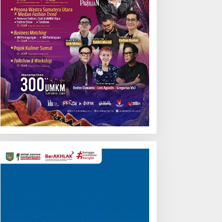
Pemutar
Video