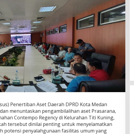
sus) Penertiban Aset Daerah DPRD Kota Medan
an menuntaskan pengambilalihan aset Prasarana,
umahan Contempo Regency di Kelurahan Titi Kuning,
ah tersebut dinilai penting untuk menyelamatkan
h potensi penyalahgunaan fasilitas umum yang