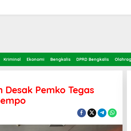
Kriminal
Ekonomi
Bengkalis
DPRD Bengkalis
Olahra
n Desak Pemko Tegas
ntempo