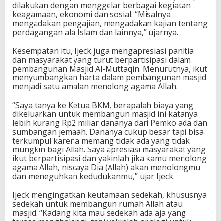
dilakukan dengan menggelar berbagai kegiatan
keagamaan, ekonomi dan sosial. “Misalnya
mengadakan pengajian, mengadakan kajian tentang
perdagangan ala Islam dan lainnya,” ujarnya.
Kesempatan itu, Ijeck juga mengapresiasi panitia
dan masyarakat yang turut berpartisipasi dalam
pembangunan Masjid Al-Muttaqin. Menurutnya, ikut
menyumbangkan harta dalam pembangunan masjid
menjadi satu amalan menolong agama Allah.
“Saya tanya ke Ketua BKM, berapalah biaya yang
dikeluarkan untuk membangun masjid ini katanya
lebih kurang Rp2 miliar dananya dari Pemko ada dan
sumbangan jemaah. Dananya cukup besar tapi bisa
terkumpul karena memang tidak ada yang tidak
mungkin bagi Allah. Saya apresiasi masyarakat yang
ikut berpartisipasi dan yakinlah jika kamu menolong
agama Allah, niscaya Dia (Allah) akan menolongmu
dan meneguhkan kedudukanmu,” ujar Ijeck.
Ijeck mengingatkan keutamaan sedekah, khususnya
sedekah untuk membangun rumah Allah atau
masjid. “Kadang kita mau sedekah ada aja yang