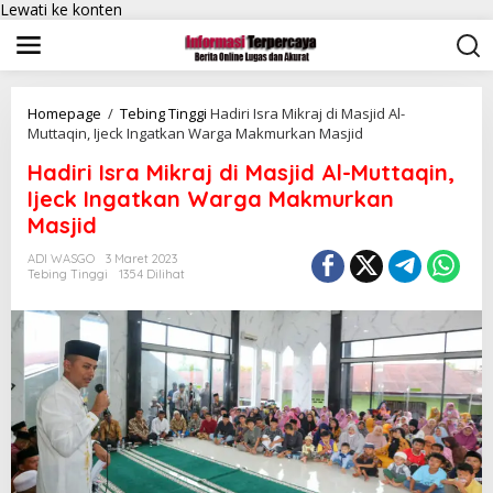
Lewati ke konten
Homepage
/
Tebing Tinggi
Hadiri Isra Mikraj di Masjid Al-
Muttaqin, Ijeck Ingatkan Warga Makmurkan Masjid
Hadiri Isra Mikraj di Masjid Al-Muttaqin,
Ijeck Ingatkan Warga Makmurkan
Masjid
ADI WASGO
3 Maret 2023
Tebing Tinggi
1354 Dilihat