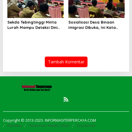
Sekda Tebingtinggi Minta
Sosialisasi Desa Binaan
Lurah Mampu Deteksi Dini
Imigrasi Dibuka, Ini Kata
Modus TPPO dan TPPM
Sekda Tebingtinggi…
Tambah Komentar
Copyright © 2013-2023. INFORMASITERPERCAYA.COM
Redaksi
Pedoman Media Siber
Disclaimer