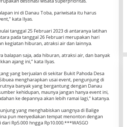
rupakan destinasi wisata superprioritas.
lapan ini di Danau Toba, pariwisata itu harus
t,” kata Ilyas.
lai tanggal 25 Februari 2023 di antaranya latihan
ntara pada tanggal 26 Februari merupakan hari
kegiatan hiburan, atraksi air dan lainnya.
 balapan saja, ada hiburan, atraksi air, dan banyak
an ajang ini,” kata Ilyas.
ang yang berjualan di sekitar Bukit Pahoda Desa
a Sibuea mengharapkan usai event, pengunjung di
urutnya banyak yang bergantung dengan Danau
sumber kehidupan, maunya jangan hanya event ini,
udahan ke depannya akan lebih ramai lagi,” katanya.
unjung yang menghabiskan uangnya di Balige
Vina pun menyediakan tempat menonton dengan
i dari Rp5.000 hngga Rp10.000.***WASGO