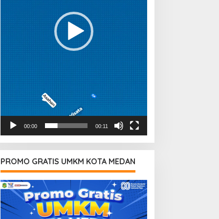
00:00
00:11
PROMO GRATIS UMKM KOTA MEDAN