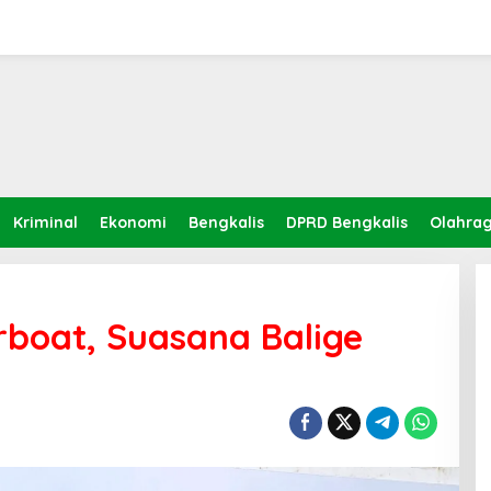
Kriminal
Ekonomi
Bengkalis
DPRD Bengkalis
Olahra
rboat, Suasana Balige