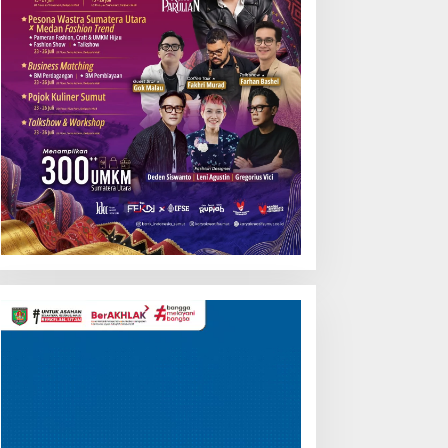
Pemutar
Video