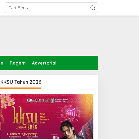
ga
Ragam
Advertorial
KKSU Tahun 2026