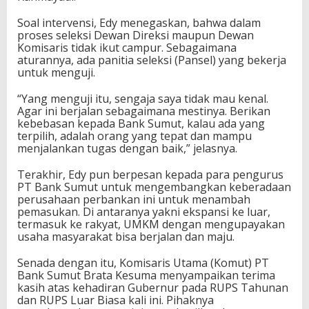
Soal intervensi, Edy menegaskan, bahwa dalam
proses seleksi Dewan Direksi maupun Dewan
Komisaris tidak ikut campur. Sebagaimana
aturannya, ada panitia seleksi (Pansel) yang bekerja
untuk menguji.
“Yang menguji itu, sengaja saya tidak mau kenal.
Agar ini berjalan sebagaimana mestinya. Berikan
kebebasan kepada Bank Sumut, kalau ada yang
terpilih, adalah orang yang tepat dan mampu
menjalankan tugas dengan baik,” jelasnya.
Terakhir, Edy pun berpesan kepada para pengurus
PT Bank Sumut untuk mengembangkan keberadaan
perusahaan perbankan ini untuk menambah
pemasukan. Di antaranya yakni ekspansi ke luar,
termasuk ke rakyat, UMKM dengan mengupayakan
usaha masyarakat bisa berjalan dan maju.
Senada dengan itu, Komisaris Utama (Komut) PT
Bank Sumut Brata Kesuma menyampaikan terima
kasih atas kehadiran Gubernur pada RUPS Tahunan
dan RUPS Luar Biasa kali ini. Pihaknya