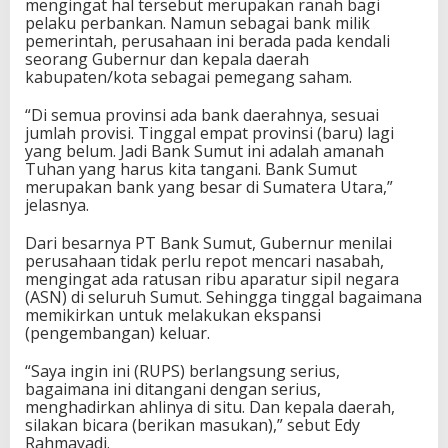
mengingat hal tersebut merupakan ranah bagi
pelaku perbankan. Namun sebagai bank milik
pemerintah, perusahaan ini berada pada kendali
seorang Gubernur dan kepala daerah
kabupaten/kota sebagai pemegang saham.
“Di semua provinsi ada bank daerahnya, sesuai
jumlah provisi. Tinggal empat provinsi (baru) lagi
yang belum. Jadi Bank Sumut ini adalah amanah
Tuhan yang harus kita tangani. Bank Sumut
merupakan bank yang besar di Sumatera Utara,”
jelasnya.
Dari besarnya PT Bank Sumut, Gubernur menilai
perusahaan tidak perlu repot mencari nasabah,
mengingat ada ratusan ribu aparatur sipil negara
(ASN) di seluruh Sumut. Sehingga tinggal bagaimana
memikirkan untuk melakukan ekspansi
(pengembangan) keluar.
“Saya ingin ini (RUPS) berlangsung serius,
bagaimana ini ditangani dengan serius,
menghadirkan ahlinya di situ. Dan kepala daerah,
silakan bicara (berikan masukan),” sebut Edy
Rahmayadi.