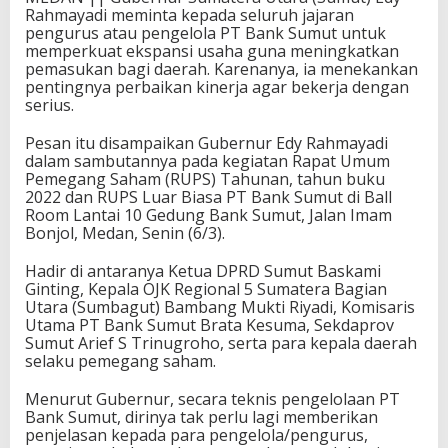
Rahmayadi meminta kepada seluruh jajaran
pengurus atau pengelola PT Bank Sumut untuk
memperkuat ekspansi usaha guna meningkatkan
pemasukan bagi daerah. Karenanya, ia menekankan
pentingnya perbaikan kinerja agar bekerja dengan
serius.
Pesan itu disampaikan Gubernur Edy Rahmayadi
dalam sambutannya pada kegiatan Rapat Umum
Pemegang Saham (RUPS) Tahunan, tahun buku
2022 dan RUPS Luar Biasa PT Bank Sumut di Ball
Room Lantai 10 Gedung Bank Sumut, Jalan Imam
Bonjol, Medan, Senin (6/3).
Hadir di antaranya Ketua DPRD Sumut Baskami
Ginting, Kepala OJK Regional 5 Sumatera Bagian
Utara (Sumbagut) Bambang Mukti Riyadi, Komisaris
Utama PT Bank Sumut Brata Kesuma, Sekdaprov
Sumut Arief S Trinugroho, serta para kepala daerah
selaku pemegang saham.
Menurut Gubernur, secara teknis pengelolaan PT
Bank Sumut, dirinya tak perlu lagi memberikan
penjelasan kepada para pengelola/pengurus,