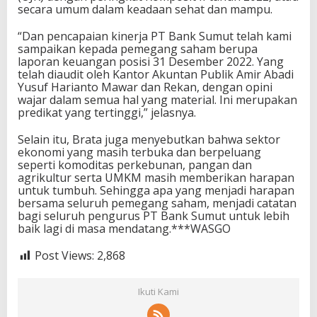
secara umum dalam keadaan sehat dan mampu.
“Dan pencapaian kinerja PT Bank Sumut telah kami
sampaikan kepada pemegang saham berupa
laporan keuangan posisi 31 Desember 2022. Yang
telah diaudit oleh Kantor Akuntan Publik Amir Abadi
Yusuf Harianto Mawar dan Rekan, dengan opini
wajar dalam semua hal yang material. Ini merupakan
predikat yang tertinggi,” jelasnya.
Selain itu, Brata juga menyebutkan bahwa sektor
ekonomi yang masih terbuka dan berpeluang
seperti komoditas perkebunan, pangan dan
agrikultur serta UMKM masih memberikan harapan
untuk tumbuh. Sehingga apa yang menjadi harapan
bersama seluruh pemegang saham, menjadi catatan
bagi seluruh pengurus PT Bank Sumut untuk lebih
baik lagi di masa mendatang.***WASGO
Post Views:
2,868
Ikuti Kami