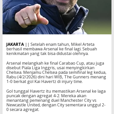
JAKARTA
|| Setelah enam tahun, Mikel Arteta
berhasil membawa Arsenal ke final lagi. Sebuah
kenikmatan yang tak bisa didustai olehnya.
Arsenal melangkah ke final Carabao Cup, atau juga
disebut Piala Liga Inggris, usai menyingkirkan
Chelsea. Menjamu Chelsea pada semifinal leg kedua,
Rabu (4/2/2026) dini hari WIB, The Gunners menang
1-0 berkat gol Kai Havertz di injury time.
Gol tunggal Havertz itu memastikan Arsenal ke laga
puncak dengan agregat 4-2. Mereka akan
menantang pemenang duel Manchester City vs
Newcastle United, dengan City sementara unggul 2-
0 secara agregat.