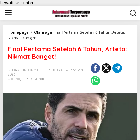
Lewati ke konten
Homepage
/
Olahraga
Final Pertama Setelah 6 Tahun, Arteta:
Nikmat Banget!
Final Pertama Setelah 6 Tahun, Arteta:
Nikmat Banget!
REDAKSI INFORMASITERPERCAYA
4 Februari
2026
Olahraga
356 Dilihat