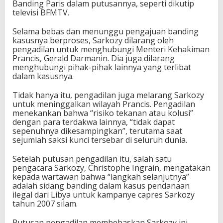
Banding Paris dalam putusannya, seperti dikutip
televisi BFMTV.
Selama bebas dan menunggu pengajuan banding
kasusnya berproses, Sarkozy dilarang oleh
pengadilan untuk menghubungi Menteri Kehakiman
Prancis, Gerald Darmanin. Dia juga dilarang
menghubungi pihak-pihak lainnya yang terlibat
dalam kasusnya.
Tidak hanya itu, pengadilan juga melarang Sarkozy
untuk meninggalkan wilayah Prancis. Pengadilan
menekankan bahwa “risiko tekanan atau kolusi”
dengan para terdakwa lainnya, “tidak dapat
sepenuhnya dikesampingkan”, terutama saat
sejumlah saksi kunci tersebar di seluruh dunia.
Setelah putusan pengadilan itu, salah satu
pengacara Sarkozy, Christophe Ingrain, mengatakan
kepada wartawan bahwa “langkah selanjutnya”
adalah sidang banding dalam kasus pendanaan
ilegal dari Libya untuk kampanye capres Sarkozy
tahun 2007 silam.
Putusan pengadilan membebaskan Sarkozy ini