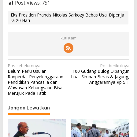
Post Views:
751
Eks Presiden Prancis Nicolas Sarkozy Bebas Usai Dipenja
ra 20 Hari
Ikuti Kami
N
Pos sebelumnya
Pos berikutnya
Belum Perlu Usulan
100 Gudang Bulog Dibangun
a
Ranperda, Penyelenggaraan
buat Simpan Beras & Jagung,
v
Pendidikan Pancasila dan
Anggarannya Rp 5 T
Wawasan Kebangsaan Bisa
i
Merujuk Pada Tatib
g
a
Jangan Lewatkan
s
i
p