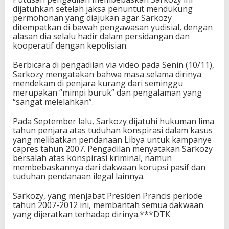
dijatuhkan setelah jaksa penuntut mendukung
permohonan yang diajukan agar Sarkozy
ditempatkan di bawah pengawasan yudisial, dengan
alasan dia selalu hadir dalam persidangan dan
kooperatif dengan kepolisian.
Berbicara di pengadilan via video pada Senin (10/11),
Sarkozy mengatakan bahwa masa selama dirinya
mendekam di penjara kurang dari seminggu
merupakan “mimpi buruk” dan pengalaman yang
“sangat melelahkan”.
Pada September lalu, Sarkozy dijatuhi hukuman lima
tahun penjara atas tuduhan konspirasi dalam kasus
yang melibatkan pendanaan Libya untuk kampanye
capres tahun 2007. Pengadilan menyatakan Sarkozy
bersalah atas konspirasi kriminal, namun
membebaskannya dari dakwaan korupsi pasif dan
tuduhan pendanaan ilegal lainnya.
Sarkozy, yang menjabat Presiden Prancis periode
tahun 2007-2012 ini, membantah semua dakwaan
yang dijeratkan terhadap dirinya.***DTK