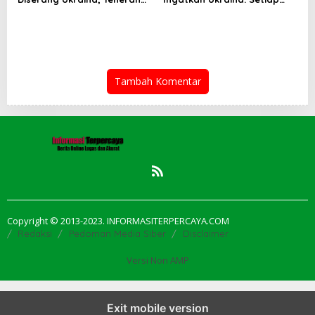
Tuntut Ganti Rugi
Serangan Ada Harganya!
Tambah Komentar
Copyright © 2013-2023. INFORMASITERPERCAYA.COM
Redaksi
Pedoman Media Siber
Disclaimer
Versi Non AMP
Exit mobile version