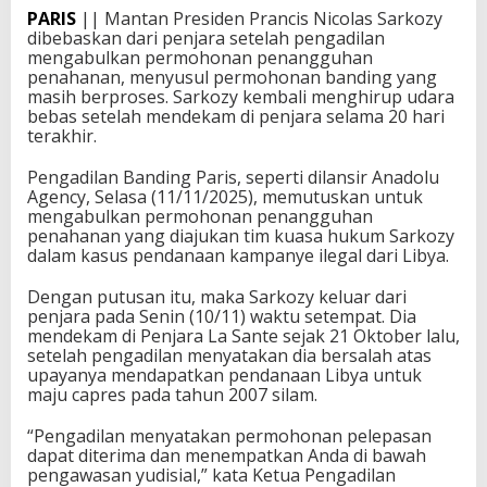
PARIS
|| Mantan Presiden Prancis Nicolas Sarkozy
dibebaskan dari penjara setelah pengadilan
mengabulkan permohonan penangguhan
penahanan, menyusul permohonan banding yang
masih berproses. Sarkozy kembali menghirup udara
bebas setelah mendekam di penjara selama 20 hari
terakhir.
Pengadilan Banding Paris, seperti dilansir Anadolu
Agency, Selasa (11/11/2025), memutuskan untuk
mengabulkan permohonan penangguhan
penahanan yang diajukan tim kuasa hukum Sarkozy
dalam kasus pendanaan kampanye ilegal dari Libya.
Dengan putusan itu, maka Sarkozy keluar dari
penjara pada Senin (10/11) waktu setempat. Dia
mendekam di Penjara La Sante sejak 21 Oktober lalu,
setelah pengadilan menyatakan dia bersalah atas
upayanya mendapatkan pendanaan Libya untuk
maju capres pada tahun 2007 silam.
“Pengadilan menyatakan permohonan pelepasan
dapat diterima dan menempatkan Anda di bawah
pengawasan yudisial,” kata Ketua Pengadilan