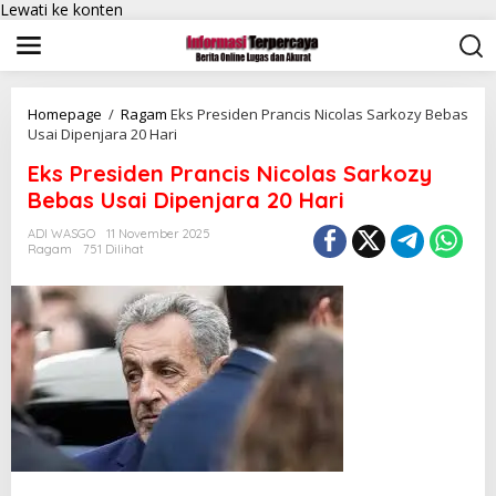
Lewati ke konten
Homepage
/
Ragam
Eks Presiden Prancis Nicolas Sarkozy Bebas
Usai Dipenjara 20 Hari
Eks Presiden Prancis Nicolas Sarkozy
Bebas Usai Dipenjara 20 Hari
ADI WASGO
11 November 2025
Ragam
751 Dilihat