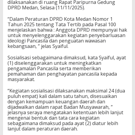
dilaksanakan di ruang Rapat Paripurna Gedung
DPRD Medan, Selasa (11/11/2025).
“Dalam Peraturan DPRD Kota Medan Nomor 1
Tahun 2025 tentang Tata Tertib pada Pasal 100
menjelaskan bahwa : Anggota DPRD mempunyai hak
untuk menyelenggarakan kegiatan penyebarluasan
ideologi Pancasila dan penguatan wawasan
kebangsaan, ” jelas Syaiful.
Sosialisasi sebagaimana dimaksud, kata Syaiful, ayat
(1) diselenggarakan untuk meningkatkan
pengamalan Pancasila serta memberikan
pemahaman dan penghayatan pancasila kepada
masyarakat.
“Kegiatan sosialisasi dilaksanakan maksimal 24 (dua
puluh empat) kali dalam satu tahun, disesuaikan
dengan kemampuan keuangan daerah dan
dijadwalkan dalam rapat Badan Musyawarah, ”
jelasnya seraya mengatakan ketentuan lebih lanjut
mengenai bentuk dan tata cara kegiatan
sebagaimana dimaksud pada ayat (2) diatur lebih
lanjut dalam peraturan daerah.