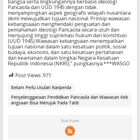
bangsa serta lingkungannya berbasis ideologi
Pancasila dan UUD 1945 dengan tidak
menyampingkan aspek geografis wilayah nusantara
demi mewujudkan tujuan nasional. Prinsip wawasan
kebangsaaan menghendaki penguatan dan
pemahaman ideologi Pancasila secara utuh dan
menjujung tinggi supremasi hukum dan konstitusi
(UUD 1945).Wawasan kebangsaan menempatkan
tujuan nasional dalam satu kesatuan politik, sosial
budaya, ekonomi, dan satu kesatuan pertahanan
dan keamanan dalam bingkai Negara Kesatuan
Republik Indonesia (NKRI),” pungkasnya.***WASGO
Post Views:
971
Belum Perlu Usulan Ranperda
Penyelenggaraan Pendidikan Pancasila dan Wawasan Keb
angsaan Bisa Merujuk Pada Tatib
Ikuti Kami