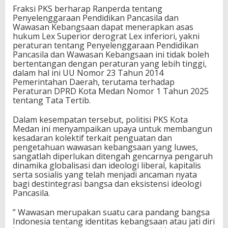
Fraksi PKS berharap Ranperda tentang
Penyelenggaraan Pendidikan Pancasila dan
Wawasan Kebangsaan dapat menerapkan asas
hukum Lex Superior derograt Lex inferiori, yakni
peraturan tentang Penyelenggaraan Pendidikan
Pancasila dan Wawasan Kebangsaan ini tidak boleh
bertentangan dengan peraturan yang lebih tinggi,
dalam hal ini UU Nomor 23 Tahun 2014
Pemerintahan Daerah, terutama terhadap
Peraturan DPRD Kota Medan Nomor 1 Tahun 2025
tentang Tata Tertib.
Dalam kesempatan tersebut, politisi PKS Kota
Medan ini menyampaikan upaya untuk membangun
kesadaran kolektif terkait penguatan dan
pengetahuan wawasan kebangsaan yang luwes,
sangatlah diperlukan ditengah gencarnya pengaruh
dinamika globalisasi dan ideologi liberal, kapitalis
serta sosialis yang telah menjadi ancaman nyata
bagi destintegrasi bangsa dan eksistensi ideologi
Pancasila.
” Wawasan merupakan suatu cara pandang bangsa
Indonesia tentang identitas kebangsaan atau jati diri