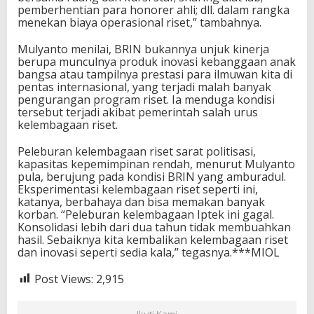
pemberhentian para honorer ahli; dll. dalam rangka
menekan biaya operasional riset,” tambahnya.
Mulyanto menilai, BRIN bukannya unjuk kinerja
berupa munculnya produk inovasi kebanggaan anak
bangsa atau tampilnya prestasi para ilmuwan kita di
pentas internasional, yang terjadi malah banyak
pengurangan program riset. Ia menduga kondisi
tersebut terjadi akibat pemerintah salah urus
kelembagaan riset.
Peleburan kelembagaan riset sarat politisasi,
kapasitas kepemimpinan rendah, menurut Mulyanto
pula, berujung pada kondisi BRIN yang amburadul.
Eksperimentasi kelembagaan riset seperti ini,
katanya, berbahaya dan bisa memakan banyak
korban. “Peleburan kelembagaan Iptek ini gagal.
Konsolidasi lebih dari dua tahun tidak membuahkan
hasil. Sebaiknya kita kembalikan kelembagaan riset
dan inovasi seperti sedia kala,” tegasnya.***MIOL
Post Views:
2,915