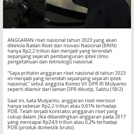
ANGGARAN riset nasional tahun 2023 yang akan
dikelola Badan Riset dan Inovasi Nasional (BRIN)
hanya Rp2,2 triliun dan menjadi yang terendah
sepanjang sejarah pembangunan iptek (ilmu
pengetahuan dan teknologi) nasional.
“Saya prihatin anggaran riset nasional di tahun 2023
ini menjadi yang terendah sepanjang sejarah iptek
nasional,” sebut anggota Komisi VII DPR RI Mulyanto
seperti dilansir dari laman DPR dikutip, Sabtu (18/2).
Saat ini, kata Mulyanto, anggaran riset merosot
hanya sebesar Rp2,2 triliun atau 0,01% terhadap
PDB. Telah terjadi kontraksi anggaran riset yang
cukup dalam. Jika dibandingkan anggaran pada 2017
yang mencapai Rp24,9 triliun atau 0,2% terhadap
PDB (produk domestik bruto).