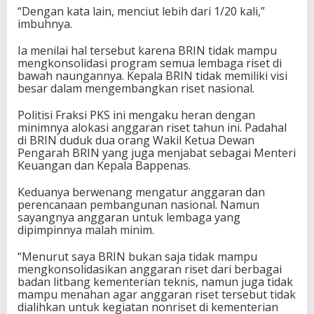
“Dengan kata lain, menciut lebih dari 1/20 kali,”
imbuhnya.
Ia menilai hal tersebut karena BRIN tidak mampu
mengkonsolidasi program semua lembaga riset di
bawah naungannya. Kepala BRIN tidak memiliki visi
besar dalam mengembangkan riset nasional.
Politisi Fraksi PKS ini mengaku heran dengan
minimnya alokasi anggaran riset tahun ini. Padahal
di BRIN duduk dua orang Wakil Ketua Dewan
Pengarah BRIN yang juga menjabat sebagai Menteri
Keuangan dan Kepala Bappenas.
Keduanya berwenang mengatur anggaran dan
perencanaan pembangunan nasional. Namun
sayangnya anggaran untuk lembaga yang
dipimpinnya malah minim.
“Menurut saya BRIN bukan saja tidak mampu
mengkonsolidasikan anggaran riset dari berbagai
badan litbang kementerian teknis, namun juga tidak
mampu menahan agar anggaran riset tersebut tidak
dialihkan untuk kegiatan nonriset di kementerian