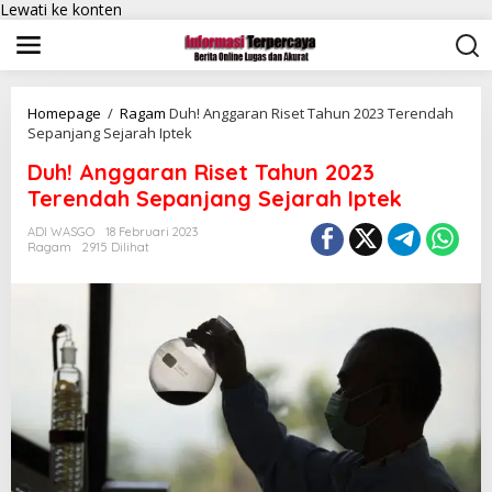
Lewati ke konten
Homepage
/
Ragam
Duh! Anggaran Riset Tahun 2023 Terendah
Sepanjang Sejarah Iptek
Duh! Anggaran Riset Tahun 2023
Terendah Sepanjang Sejarah Iptek
ADI WASGO
18 Februari 2023
Ragam
2915 Dilihat