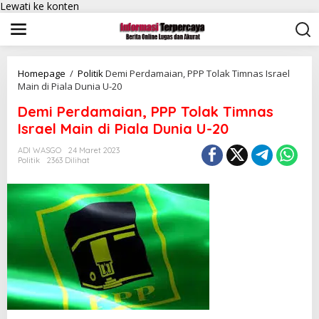
Lewati ke konten
Homepage
/
Politik
Demi Perdamaian, PPP Tolak Timnas Israel
Main di Piala Dunia U-20
Demi Perdamaian, PPP Tolak Timnas
Israel Main di Piala Dunia U-20
ADI WASGO
24 Maret 2023
Politik
2363 Dilihat