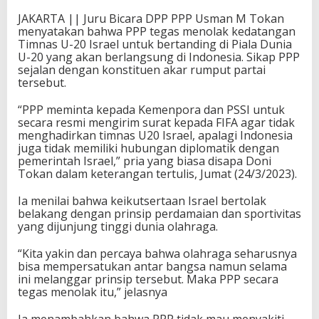
JAKARTA || Juru Bicara DPP PPP Usman M Tokan
menyatakan bahwa PPP tegas menolak kedatangan
Timnas U-20 Israel untuk bertanding di Piala Dunia
U-20 yang akan berlangsung di Indonesia. Sikap PPP
sejalan dengan konstituen akar rumput partai
tersebut.
“PPP meminta kepada Kemenpora dan PSSI untuk
secara resmi mengirim surat kepada FIFA agar tidak
menghadirkan timnas U20 Israel, apalagi Indonesia
juga tidak memiliki hubungan diplomatik dengan
pemerintah Israel,” pria yang biasa disapa Doni
Tokan dalam keterangan tertulis, Jumat (24/3/2023).
Ia menilai bahwa keikutsertaan Israel bertolak
belakang dengan prinsip perdamaian dan sportivitas
yang dijunjung tinggi dunia olahraga.
“Kita yakin dan percaya bahwa olahraga seharusnya
bisa mempersatukan antar bangsa namun selama
ini melanggar prinsip tersebut. Maka PPP secara
tegas menolak itu,” jelasnya