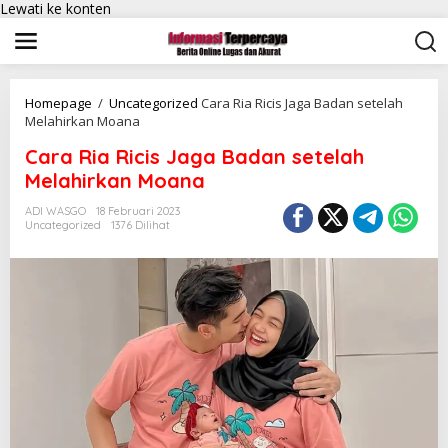
Lewati ke konten
Homepage
/
Uncategorized
Cara Ria Ricis Jaga Badan setelah
Melahirkan Moana
Cara Ria Ricis Jaga Badan setelah
Melahirkan Moana
ADI WASGO
18 Februari 2023
Uncategorized
1376 Dilihat