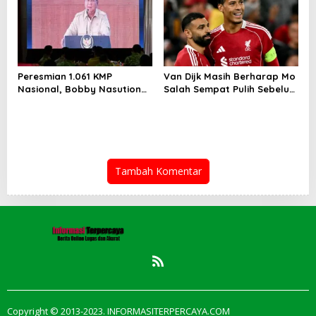
Peresmian 1.061 KMP
Van Dijk Masih Berharap Mo
Nasional, Bobby Nasution
Salah Sempat Pulih Sebelum
Sebut Koperasi Jadi
Musim Tuntas
Penguat Ekonomi Rakyat
Tambah Komentar
Copyright © 2013-2023. INFORMASITERPERCAYA.COM