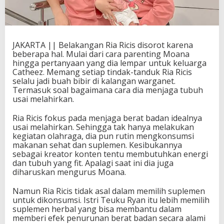
JAKARTA || Belakangan Ria Ricis disorot karena
beberapa hal. Mulai dari cara parenting Moana
hingga pertanyaan yang dia lempar untuk keluarga
Catheez. Memang setiap tindak-tanduk Ria Ricis
selalu jadi buah bibir di kalangan warganet.
Termasuk soal bagaimana cara dia menjaga tubuh
usai melahirkan.
Ria Ricis fokus pada menjaga berat badan idealnya
usai melahirkan. Sehingga tak hanya melakukan
kegiatan olahraga, dia pun rutin mengkonsumsi
makanan sehat dan suplemen. Kesibukannya
sebagai kreator konten tentu membutuhkan energi
dan tubuh yang fit. Apalagi saat ini dia juga
diharuskan mengurus Moana.
Namun Ria Ricis tidak asal dalam memilih suplemen
untuk dikonsumsi. Istri Teuku Ryan itu lebih memilih
suplemen herbal yang bisa membantu dalam
memberi efek penurunan berat badan secara alami