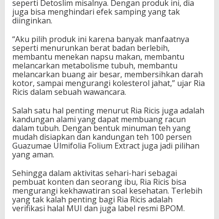
seperti Detoslim misalnya. Dengan produk ini, dia
juga bisa menghindari efek samping yang tak
diinginkan.
“Aku pilih produk ini karena banyak manfaatnya
seperti menurunkan berat badan berlebih,
membantu menekan napsu makan, membantu
melancarkan metabolisme tubuh, membantu
melancarkan buang air besar, membersihkan darah
kotor, sampai mengurangi kolesterol jahat,” ujar Ria
Ricis dalam sebuah wawancara.
Salah satu hal penting menurut Ria Ricis juga adalah
kandungan alami yang dapat membuang racun
dalam tubuh. Dengan bentuk minuman teh yang
mudah disiapkan dan kandungan teh 100 persen
Guazumae Ulmifolia Folium Extract juga jadi pilihan
yang aman.
Sehingga dalam aktivitas sehari-hari sebagai
pembuat konten dan seorang ibu, Ria Ricis bisa
mengurangi kekhawatiran soal kesehatan. Terlebih
yang tak kalah penting bagi Ria Ricis adalah
verifikasi halal MUI dan juga label resmi BPOM.