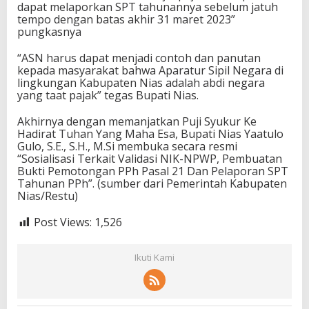
dapat melaporkan SPT tahunannya sebelum jatuh
tempo dengan batas akhir 31 maret 2023”
pungkasnya
“ASN harus dapat menjadi contoh dan panutan
kepada masyarakat bahwa Aparatur Sipil Negara di
lingkungan Kabupaten Nias adalah abdi negara
yang taat pajak” tegas Bupati Nias.
Akhirnya dengan memanjatkan Puji Syukur Ke
Hadirat Tuhan Yang Maha Esa, Bupati Nias Yaatulo
Gulo, S.E., S.H., M.Si membuka secara resmi
“Sosialisasi Terkait Validasi NIK-NPWP, Pembuatan
Bukti Pemotongan PPh Pasal 21 Dan Pelaporan SPT
Tahunan PPh”. (sumber dari Pemerintah Kabupaten
Nias/Restu)
Post Views:
1,526
Ikuti Kami