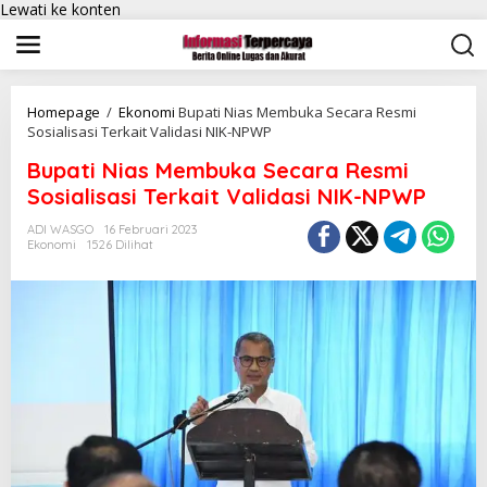
Lewati ke konten
Homepage
/
Ekonomi
Bupati Nias Membuka Secara Resmi
Sosialisasi Terkait Validasi NIK-NPWP
Bupati Nias Membuka Secara Resmi
Sosialisasi Terkait Validasi NIK-NPWP
ADI WASGO
16 Februari 2023
Ekonomi
1526 Dilihat