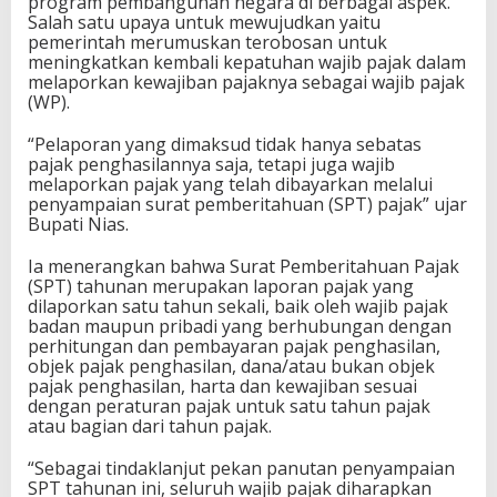
program pembangunan negara di berbagai aspek.
Salah satu upaya untuk mewujudkan yaitu
pemerintah merumuskan terobosan untuk
meningkatkan kembali kepatuhan wajib pajak dalam
melaporkan kewajiban pajaknya sebagai wajib pajak
(WP).
“Pelaporan yang dimaksud tidak hanya sebatas
pajak penghasilannya saja, tetapi juga wajib
melaporkan pajak yang telah dibayarkan melalui
penyampaian surat pemberitahuan (SPT) pajak” ujar
Bupati Nias.
Ia menerangkan bahwa Surat Pemberitahuan Pajak
(SPT) tahunan merupakan laporan pajak yang
dilaporkan satu tahun sekali, baik oleh wajib pajak
badan maupun pribadi yang berhubungan dengan
perhitungan dan pembayaran pajak penghasilan,
objek pajak penghasilan, dana/atau bukan objek
pajak penghasilan, harta dan kewajiban sesuai
dengan peraturan pajak untuk satu tahun pajak
atau bagian dari tahun pajak.
“Sebagai tindaklanjut pekan panutan penyampaian
SPT tahunan ini, seluruh wajib pajak diharapkan