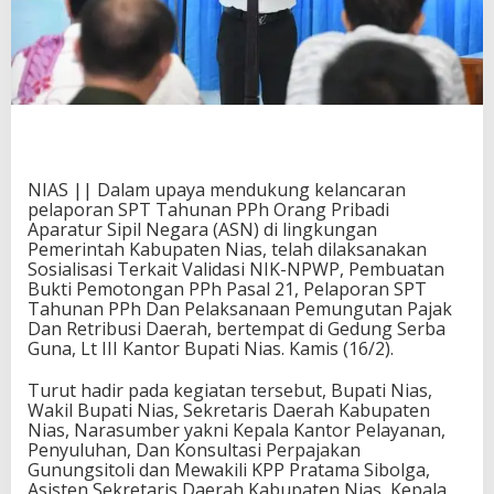
NIAS || Dalam upaya mendukung kelancaran
pelaporan SPT Tahunan PPh Orang Pribadi
Aparatur Sipil Negara (ASN) di lingkungan
Pemerintah Kabupaten Nias, telah dilaksanakan
Sosialisasi Terkait Validasi NIK-NPWP, Pembuatan
Bukti Pemotongan PPh Pasal 21, Pelaporan SPT
Tahunan PPh Dan Pelaksanaan Pemungutan Pajak
Dan Retribusi Daerah, bertempat di Gedung Serba
Guna, Lt III Kantor Bupati Nias. Kamis (16/2).
Turut hadir pada kegiatan tersebut, Bupati Nias,
Wakil Bupati Nias, Sekretaris Daerah Kabupaten
Nias, Narasumber yakni Kepala Kantor Pelayanan,
Penyuluhan, Dan Konsultasi Perpajakan
Gunungsitoli dan Mewakili KPP Pratama Sibolga,
Asisten Sekretaris Daerah Kabupaten Nias, Kepala