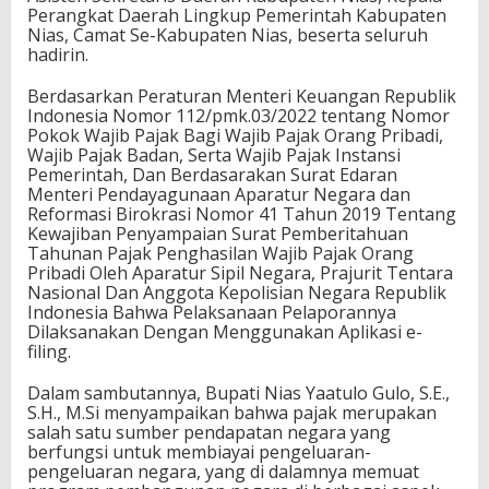
Perangkat Daerah Lingkup Pemerintah Kabupaten
Nias, Camat Se-Kabupaten Nias, beserta seluruh
hadirin.
Berdasarkan Peraturan Menteri Keuangan Republik
Indonesia Nomor 112/pmk.03/2022 tentang Nomor
Pokok Wajib Pajak Bagi Wajib Pajak Orang Pribadi,
Wajib Pajak Badan, Serta Wajib Pajak Instansi
Pemerintah, Dan Berdasarakan Surat Edaran
Menteri Pendayagunaan Aparatur Negara dan
Reformasi Birokrasi Nomor 41 Tahun 2019 Tentang
Kewajiban Penyampaian Surat Pemberitahuan
Tahunan Pajak Penghasilan Wajib Pajak Orang
Pribadi Oleh Aparatur Sipil Negara, Prajurit Tentara
Nasional Dan Anggota Kepolisian Negara Republik
Indonesia Bahwa Pelaksanaan Pelaporannya
Dilaksanakan Dengan Menggunakan Aplikasi e-
filing.
Dalam sambutannya, Bupati Nias Yaatulo Gulo, S.E.,
S.H., M.Si menyampaikan bahwa pajak merupakan
salah satu sumber pendapatan negara yang
berfungsi untuk membiayai pengeluaran-
pengeluaran negara, yang di dalamnya memuat