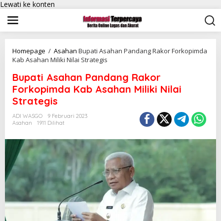
Lewati ke konten
Homepage
/
Asahan
Bupati Asahan Pandang Rakor Forkopimda
Kab Asahan Miliki Nilai Strategis
Bupati Asahan Pandang Rakor
Forkopimda Kab Asahan Miliki Nilai
Strategis
ADI WASGO
9 Februari 2023
Asahan
1911 Dilihat