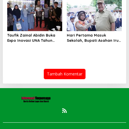
Taufik Zainal Abidin Buka
Hari Pertama Masuk
Expo Inovasi UNA Tahun
Sekolah, Bupati Asahan Irup
2026
di UPTD SMPN-2
Tambah Komentar