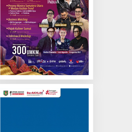
Pemutar
Video