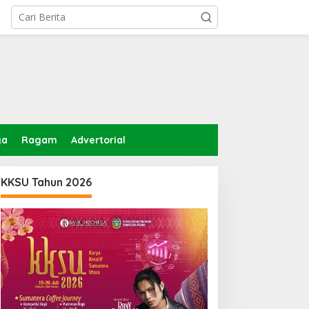
ga
Ragam
Advertorial
KKSU Tahun 2026