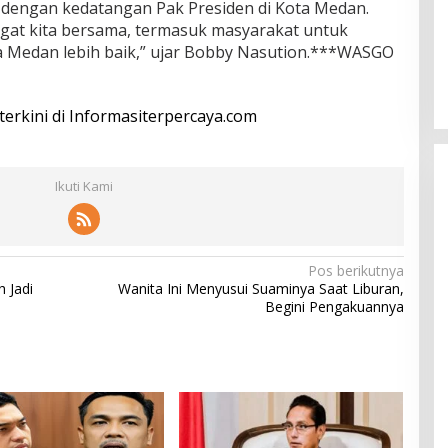
r dengan kedatangan Pak Presiden di Kota Medan.
gat kita bersama, termasuk masyarakat untuk
Medan lebih baik,” ujar Bobby Nasution.***WASGO
 terkini di Informasiterpercaya.com
Ikuti Kami
Pos berikutnya
 Jadi
Wanita Ini Menyusui Suaminya Saat Liburan,
Begini Pengakuannya