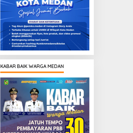
KABAR BAIK WARGA MEDAN