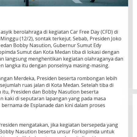
yik berolahraga di kegiatan Car Free Day (CFD) di
inggu (12/2), sontak terkejut. Sebab, Presiden Joko
Medan Bobby Nasution, Gubernur Sumut Edy
pimda Sumut dan Kota Medan tiba di lokasi dengan
n langsung menghentikan kegiatan olahraganya dan
 langka itu dengan ponselnya masing-masing.
angan Merdeka, Presiden beserta rombongan lebih
ejumlah ruas jalan di Kota Medan. Setelah tiba di
 itu, Presiden dan Bobby Nasution beserta
n kaki di seputaran lapangan yang pada masa
 bernama de Esplanade dan kini dalam proses
residen mengatakan, jika kegiatan bersepeda yang
 Bobby Nasution beserta unsur Forkopimda untuk