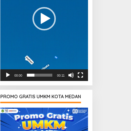
00:00
00:11
PROMO GRATIS UMKM KOTA MEDAN