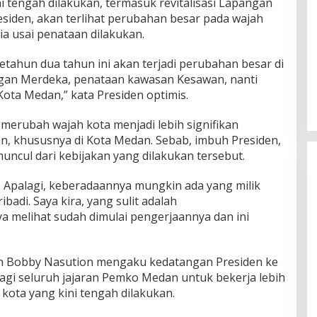
i tengah dilakukan, termasuk revitalisasi Lapangan
residen, akan terlihat perubahan besar pada wajah
ia usai penataan dilakukan.
tahun dua tahun ini akan terjadi perubahan besar di
ngan Merdeka, penataan kawasan Kesawan, nanti
ota Medan,” kata Presiden optimis.
merubah wajah kota menjadi lebih signifikan
, khususnya di Kota Medan. Sebab, imbuh Presiden,
ncul dari kebijakan yang dilakukan tersebut.
. Apalagi, keberadaannya mungkin ada yang milik
badi. Saya kira, yang sulit adalah
a melihat sudah dimulai pengerjaannya dan ini
an Bobby Nasution mengaku kedatangan Presiden ke
agi seluruh jajaran Pemko Medan untuk bekerja lebih
kota yang kini tengah dilakukan.