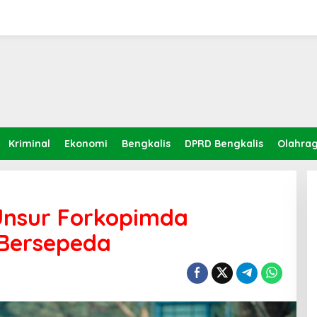
Kriminal
Ekonomi
Bengkalis
DPRD Bengkalis
Olahra
Unsur Forkopimda
 Bersepeda