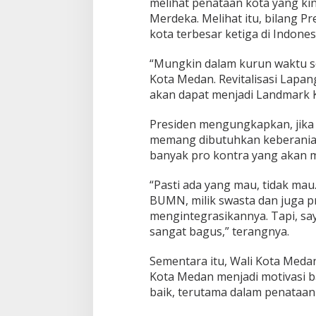
melihat penataan kota yang kin
Merdeka. Melihat itu, bilang P
kota terbesar ketiga di Indones
“Mungkin dalam kurun waktu se
Kota Medan. Revitalisasi Lapa
akan dapat menjadi Landmark K
Presiden mengungkapkan, jika 
memang dibutuhkan keberanian
banyak pro kontra yang akan mu
“Pasti ada yang mau, tidak mau
BUMN, milik swasta dan juga pri
mengintegrasikannya. Tapi, say
sangat bagus,” terangnya.
Sementara itu, Wali Kota Med
Kota Medan menjadi motivasi b
baik, terutama dalam penataan 