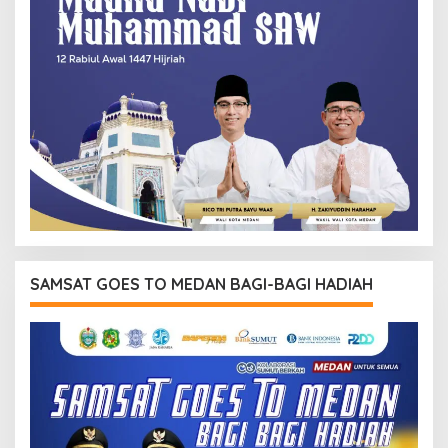
SAMSAT GOES TO MEDAN BAGI-BAGI HADIAH