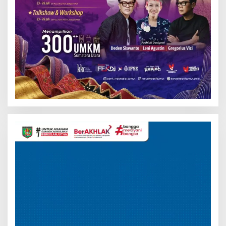
Pemutar
Video