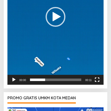
00:00
00:11
PROMO GRATIS UMKM KOTA MEDAN