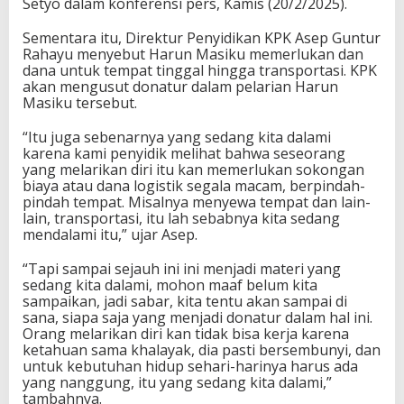
Setyo dalam konferensi pers, Kamis (20/2/2025).
Sementara itu, Direktur Penyidikan KPK Asep Guntur
Rahayu menyebut Harun Masiku memerlukan dan
dana untuk tempat tinggal hingga transportasi. KPK
akan mengusut donatur dalam pelarian Harun
Masiku tersebut.
“Itu juga sebenarnya yang sedang kita dalami
karena kami penyidik melihat bahwa seseorang
yang melarikan diri itu kan memerlukan sokongan
biaya atau dana logistik segala macam, berpindah-
pindah tempat. Misalnya menyewa tempat dan lain-
lain, transportasi, itu lah sebabnya kita sedang
mendalami itu,” ujar Asep.
“Tapi sampai sejauh ini ini menjadi materi yang
sedang kita dalami, mohon maaf belum kita
sampaikan, jadi sabar, kita tentu akan sampai di
sana, siapa saja yang menjadi donatur dalam hal ini.
Orang melarikan diri kan tidak bisa kerja karena
ketahuan sama khalayak, dia pasti bersembunyi, dan
untuk kebutuhan hidup sehari-harinya harus ada
yang nanggung, itu yang sedang kita dalami,”
tambahnya.