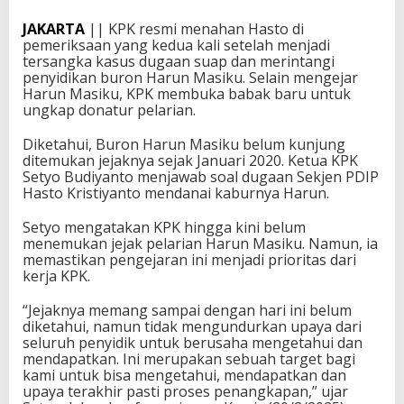
JAKARTA
|| KPK resmi menahan Hasto di
pemeriksaan yang kedua kali setelah menjadi
tersangka kasus dugaan suap dan merintangi
penyidikan buron Harun Masiku. Selain mengejar
Harun Masiku, KPK membuka babak baru untuk
ungkap donatur pelarian.
Diketahui, Buron Harun Masiku belum kunjung
ditemukan jejaknya sejak Januari 2020. Ketua KPK
Setyo Budiyanto menjawab soal dugaan Sekjen PDIP
Hasto Kristiyanto mendanai kaburnya Harun.
Setyo mengatakan KPK hingga kini belum
menemukan jejak pelarian Harun Masiku. Namun, ia
memastikan pengejaran ini menjadi prioritas dari
kerja KPK.
“Jejaknya memang sampai dengan hari ini belum
diketahui, namun tidak mengundurkan upaya dari
seluruh penyidik untuk berusaha mengetahui dan
mendapatkan. Ini merupakan sebuah target bagi
kami untuk bisa mengetahui, mendapatkan dan
upaya terakhir pasti proses penangkapan,” ujar