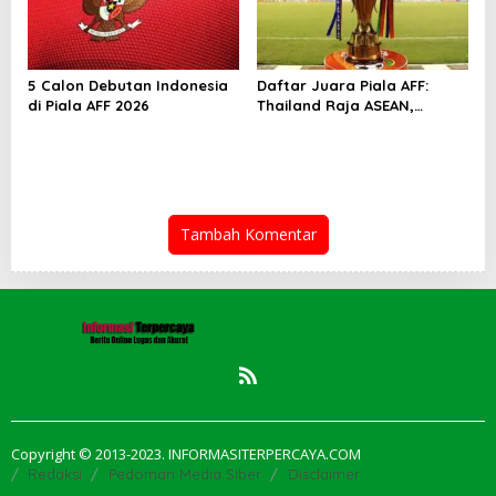
5 Calon Debutan Indonesia
Daftar Juara Piala AFF:
di Piala AFF 2026
Thailand Raja ASEAN,
Indonesia Kejar Gelar
Perdana
Tambah Komentar
Copyright © 2013-2023. INFORMASITERPERCAYA.COM
Redaksi
Pedoman Media Siber
Disclaimer