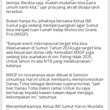
lainnya. Berdoa saja, mudah-mudahan bisa juara
umum nanti kita,” ujar pria yang akrab disapa Ijeck
tersebut.
Bukan hanya itu, pihaknya bersama Ketua IMI
Sumut juga sedang memperjuangkan agar Sumut
bisa menjadi tuan rumah balap Motocross Grand
Prix (MXGP).
“Banyak event internasional target kita bisa
dilaksanakan di Sumut. Tahun 2024 juga target kita
ada kejuaraan dunia rally. Kemudian MXGP juga
sedang kita usahakan di sini. Paling tidak 2025.
Untuk tahun ini ada NTB yang melaksanakan,”
katanya.
MXGP ini rencananya akan dibuat di Samosir
sirkuitnya. Hal ini untuk membantu mempromosikan
Danau Toba sebagai destinasi superprioritas. “Jadi
biar Danau Toba makin ramai. Untuk itu saya
berharap kepada kawan-kawan dapat menjaga
kekompakan ini,” sebutnya.
Menambahkannya, Ketua IMI Sumut Harun Mustafa