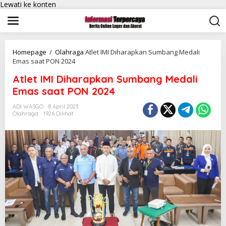
Lewati ke konten
Homepage
/
Olahraga
Atlet IMI Diharapkan Sumbang Medali
Emas saat PON 2024
Atlet IMI Diharapkan Sumbang Medali
Emas saat PON 2024
ADI WASGO
8 April 2023
Olahraga
1926 Dilihat