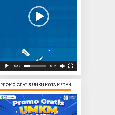
00:00
00:11
PROMO GRATIS UMKM KOTA MEDAN