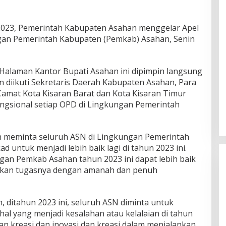
023, Pemerintah Kabupaten Asahan menggelar Apel
an Pemerintah Kabupaten (Pemkab) Asahan, Senin
 Halaman Kantor Bupati Asahan ini dipimpin langsung
n diikuti Sekretaris Daerah Kabupaten Asahan, Para
, Camat Kota Kisaran Barat dan Kota Kisaran Timur
Fungsional setiap OPD di Lingkungan Pemerintah
 meminta seluruh ASN di Lingkungan Pemerintah
 untuk menjadi lebih baik lagi di tahun 2023 ini.
gan Pemkab Asahan tahun 2023 ini dapat lebih baik
nkan tugasnya dengan amanah dan penuh
 ditahun 2023 ini, seluruh ASN diminta untuk
-hal yang menjadi kesalahan atau kelalaian di tahun
tkan kreasi dan inovasi dan kreasi dalam menjalankan