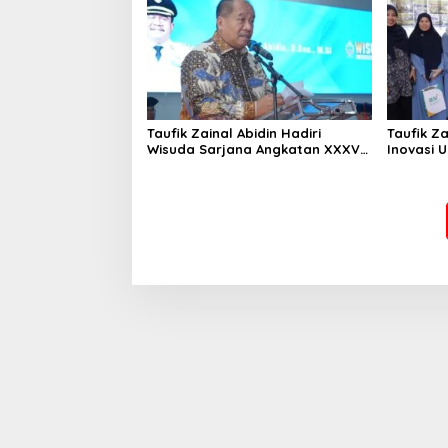
Taufik Zainal Abidin Hadiri
Taufik Za
Wisuda Sarjana Angkatan XXXVI
Inovasi 
UNA