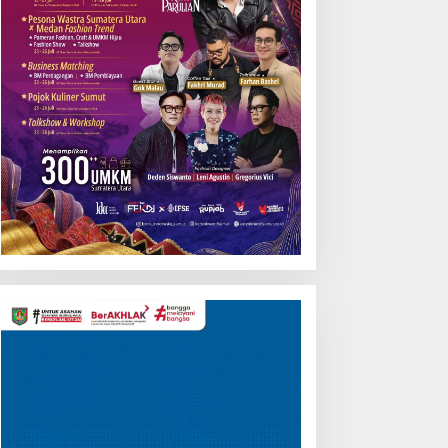
Pemutar
Video