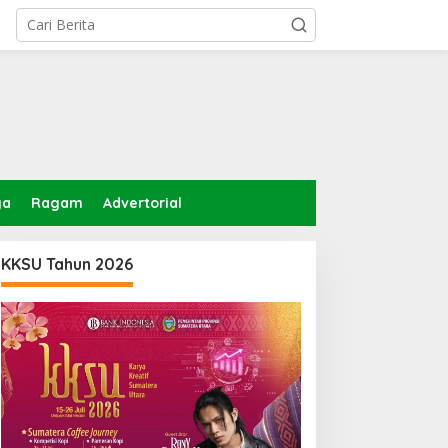
ga
Ragam
Advertorial
KKSU Tahun 2026