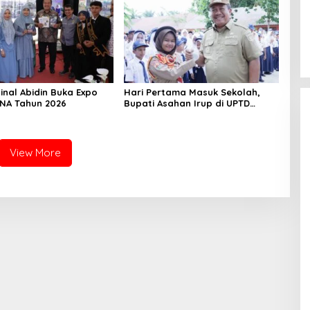
inal Abidin Buka Expo
Hari Pertama Masuk Sekolah,
UNA Tahun 2026
Bupati Asahan Irup di UPTD
SMPN-2
View More