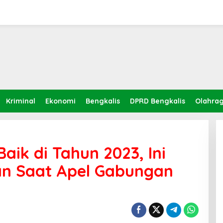
Kriminal
Ekonomi
Bengkalis
DPRD Bengkalis
Olahra
aik di Tahun 2023, Ini
an Saat Apel Gabungan