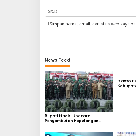
Simpan nama, email, dan situs web saya pa
News Feed
Rianto B
Kabupate
Bupati Hadiri Upacara
Penyambutan Kepulangan
Satgas Pamtas Yonif 126/KC
Tahun 2026