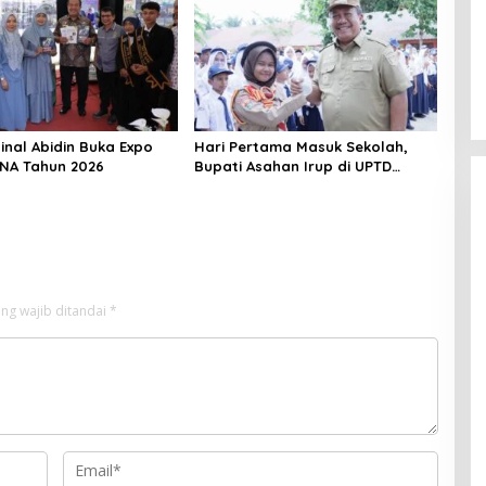
inal Abidin Buka Expo
Hari Pertama Masuk Sekolah,
UNA Tahun 2026
Bupati Asahan Irup di UPTD
SMPN-2
ng wajib ditandai
*