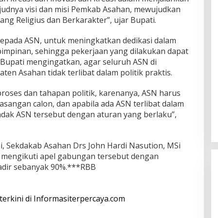
judnya visi dan misi Pemkab Asahan, mewujudkan
ng Religius dan Berkarakter”, ujar Bupati.
 kepada ASN, untuk meningkatkan dedikasi dalam
 pimpinan, sehingga pekerjaan yang dilakukan dapat
 Bupati mengingatkan, agar seluruh ASN di
n Asahan tidak terlibat dalam politik praktis.
proses dan tahapan politik, karenanya, ASN harus
pasangan calon, dan apabila ada ASN terlibat dalam
indak ASN tersebut dengan aturan yang berlaku”,
, Sekdakab Asahan Drs John Hardi Nasution, MSi
mengikuti apel gabungan tersebut dengan
adir sebanyak 90%.***RBB
 terkini di Informasiterpercaya.com