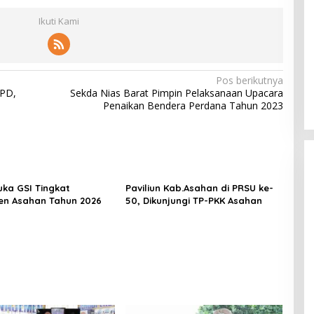
Ikuti Kami
Pos berikutnya
PD,
Sekda Nias Barat Pimpin Pelaksanaan Upacara
Penaikan Bendera Perdana Tahun 2023
uka GSI Tingkat
Paviliun Kab.Asahan di PRSU ke-
n Asahan Tahun 2026
50, Dikunjungi TP-PKK Asahan