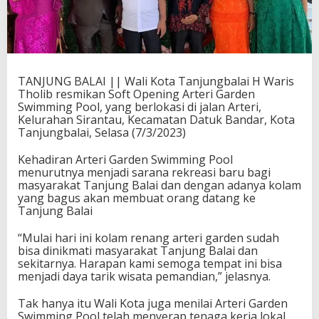
TANJUNG BALAI || Wali Kota Tanjungbalai H Waris
Tholib resmikan Soft Opening Arteri Garden
Swimming Pool, yang berlokasi di jalan Arteri,
Kelurahan Sirantau, Kecamatan Datuk Bandar, Kota
Tanjungbalai, Selasa (7/3/2023)
Kehadiran Arteri Garden Swimming Pool
menurutnya menjadi sarana rekreasi baru bagi
masyarakat Tanjung Balai dan dengan adanya kolam
yang bagus akan membuat orang datang ke
Tanjung Balai
“Mulai hari ini kolam renang arteri garden sudah
bisa dinikmati masyarakat Tanjung Balai dan
sekitarnya. Harapan kami semoga tempat ini bisa
menjadi daya tarik wisata pemandian,” jelasnya.
Tak hanya itu Wali Kota juga menilai Arteri Garden
Swimming Pool telah menyerap tenaga kerja lokal