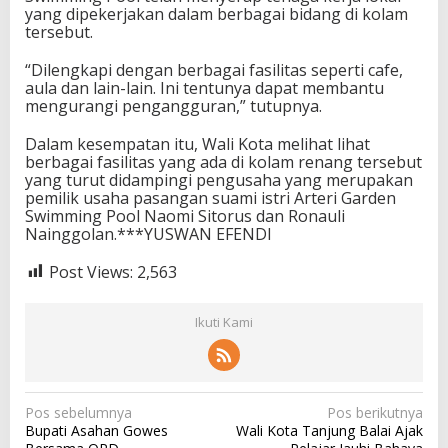
yang dipekerjakan dalam berbagai bidang di kolam
tersebut.
“Dilengkapi dengan berbagai fasilitas seperti cafe,
aula dan lain-lain. Ini tentunya dapat membantu
mengurangi pengangguran,” tutupnya.
Dalam kesempatan itu, Wali Kota melihat lihat
berbagai fasilitas yang ada di kolam renang tersebut
yang turut didampingi pengusaha yang merupakan
pemilik usaha pasangan suami istri Arteri Garden
Swimming Pool Naomi Sitorus dan Ronauli
Nainggolan.***YUSWAN EFENDI
Post Views:
2,563
Ikuti Kami
N
Pos sebelumnya
Pos berikutnya
Bupati Asahan Gowes
Wali Kota Tanjung Balai Ajak
a