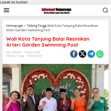
Lewati ke konten
Homepage
/
Tebing Tinggi
Wali Kota Tanjung Balai Resmikan
Arteri Garden Swimming Pool
Wali Kota Tanjung Balai Resmikan
Arteri Garden Swimming Pool
ADI WASGO
7 Maret 2023
Tebing Tinggi
2563 Dilihat