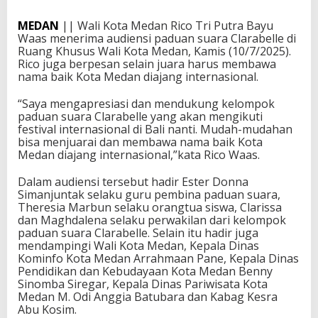
MEDAN
|| Wali Kota Medan Rico Tri Putra Bayu
Waas menerima audiensi paduan suara Clarabelle di
Ruang Khusus Wali Kota Medan, Kamis (10/7/2025).
Rico juga berpesan selain juara harus membawa
nama baik Kota Medan diajang internasional.
“Saya mengapresiasi dan mendukung kelompok
paduan suara Clarabelle yang akan mengikuti
festival internasional di Bali nanti. Mudah-mudahan
bisa menjuarai dan membawa nama baik Kota
Medan diajang internasional,”kata Rico Waas.
Dalam audiensi tersebut hadir Ester Donna
Simanjuntak selaku guru pembina paduan suara,
Theresia Marbun selaku orangtua siswa, Clarissa
dan Maghdalena selaku perwakilan dari kelompok
paduan suara Clarabelle. Selain itu hadir juga
mendampingi Wali Kota Medan, Kepala Dinas
Kominfo Kota Medan Arrahmaan Pane, Kepala Dinas
Pendidikan dan Kebudayaan Kota Medan Benny
Sinomba Siregar, Kepala Dinas Pariwisata Kota
Medan M. Odi Anggia Batubara dan Kabag Kesra
Abu Kosim.