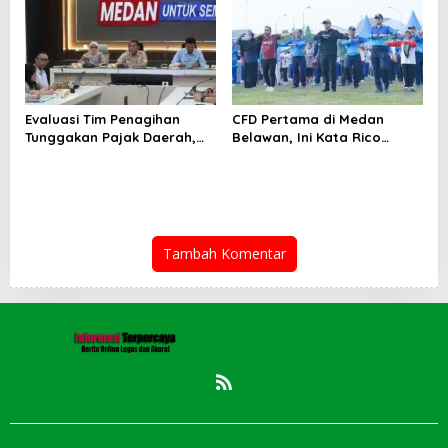
Evaluasi Tim Penagihan
CFD Pertama di Medan
Tunggakan Pajak Daerah,
Belawan, Ini Kata Rico
Bapenda Medan Berhasil
Waas…
Tagih Rp 1,4 M pada Juli
2026
Tambah Komentar