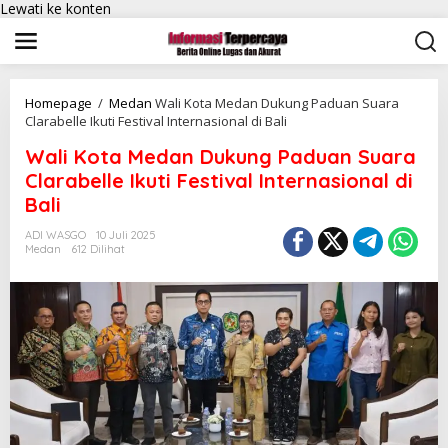
Lewati ke konten
Homepage
/
Medan
Wali Kota Medan Dukung Paduan Suara
Clarabelle Ikuti Festival Internasional di Bali
Wali Kota Medan Dukung Paduan Suara
Clarabelle Ikuti Festival Internasional di
Bali
ADI WASGO
10 Juli 2025
Medan
612 Dilihat