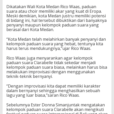
Dikatakan Wali Kota Medan Rico Waas, paduan
suara atau choir memiliki akar yang kuat di Eropa.
Meski demikian, kota Medan justru memiliki potensi
di bidang ini, hal tersebut dibuktikan dari banyaknya
penyanyi maupun kelompok paduan suara yang
berasal dari Kota Medan.
“Kota Medan telah melahirkan banyak penyanyi dan
kelompok paduan suara yang hebat, tentunya kita
harus terus mendukungnya,”ujar Rico Waas.
Rico Waas juga menyarankan agar kelompok
paduan suara Clarabelle tidak sekedar menjadi
kelompok paduan suara biasa, melainkan harus bisa
melakukan improvisasi dengan menggunakan
teknik-teknik bernyanyi.
“Dengan improvisasi kita dapat memiliki karakter
dalam bernyanyi sehingga menghasilkan sebuah
lagu yang luar biasa,”saran Rico Waas.
Sebelumnya Ester Donna Simanjuntak mengatakan
kelompok paduan suara Clarabelle akan mengikuti
festival paduan suara Internasional di Bali yang akan