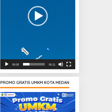
00:00
00:11
PROMO GRATIS UMKM KOTA MEDAN