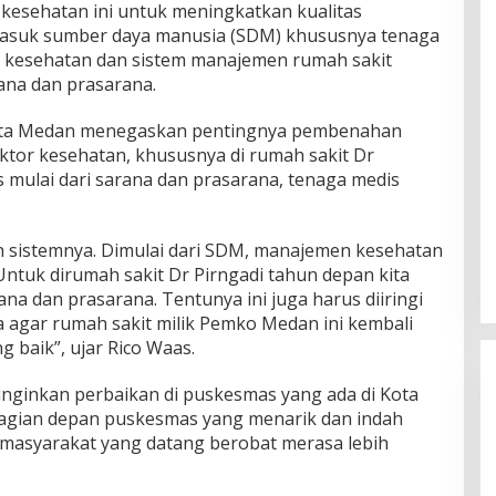
kesehatan ini untuk meningkatkan kualitas
masuk sumber daya manusia (SDM) khususnya tenaga
t kesehatan dan sistem manajemen rumah sakit
ana dan prasarana.
Kota Medan menegaskan pentingnya pembenahan
ktor kesehatan, khususnya di rumah sakit Dr
mulai dari sarana dan prasarana, tenaga medis
ah sistemnya. Dimulai dari SDM, manajemen kesehatan
ntuk dirumah sakit Dr Pirngadi tahun depan kita
a dan prasarana. Tentunya ini juga harus diiringi
 agar rumah sakit milik Pemko Medan ini kembali
g baik”, ujar Rico Waas.
inginkan perbaikan di puskesmas yang ada di Kota
bagian depan puskesmas yang menarik dan indah
a masyarakat yang datang berobat merasa lebih