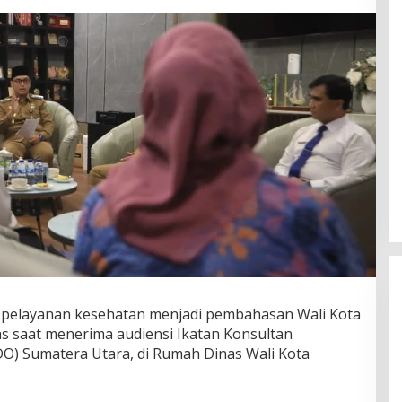
 pelayanan kesehatan menjadi pembahasan Wali Kota
s saat menerima audiensi Ikatan Konsultan
O) Sumatera Utara, di Rumah Dinas Wali Kota