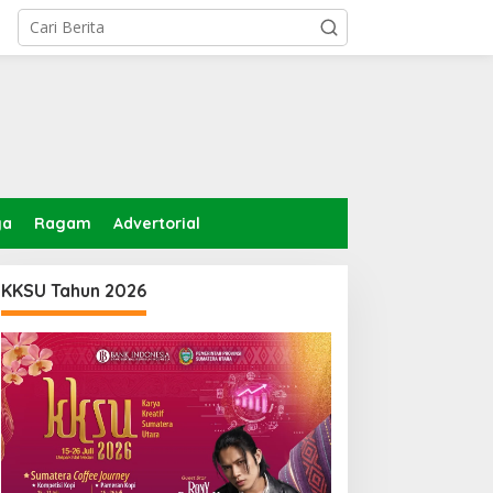
ga
Ragam
Advertorial
KKSU Tahun 2026