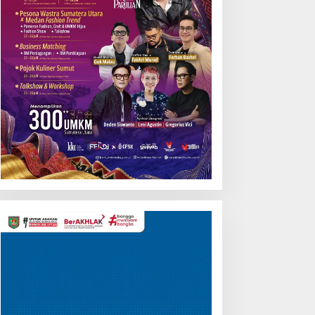
Pemutar
Video