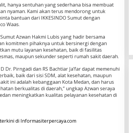
sulit, hanya sentuhan yang sederhana bisa membuat
 dan nyaman. Kami akan terus mendorong untuk
nta bantuan dari IKKESINDO Sumut dengan
ico Waas.
Sumut Azwan Hakmi Lubis yang hadir bersama
n komitmen pihaknya untuk bersinergi dengan
n mutu layanan kesehatan, baik di fasilitas
esmas, maupun sekunder seperti rumah sakit daerah.
 Dr. Pirngadi dan RS Bachtiar Ja’far dapat memenuhi
rbaik, baik dari sisi SDM, alat kesehatan, maupun
akit ini adalah kebanggaan Kota Medan, dan harus
hatan berkualitas di daerah,” ungkap Azwan seraya
an meningkatkan kualitas pelayanan kesehatan di
 terkini di Informasiterpercaya.com