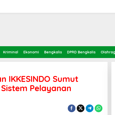
Kriminal
Ekonomi
Bengkalis
DPRD Bengkalis
Olahra
an IKKESINDO Sumut
 Sistem Pelayanan