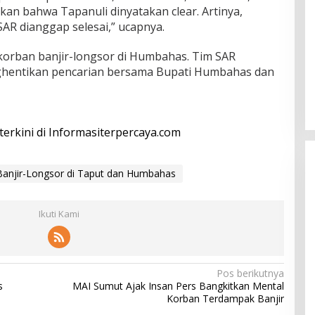
an bahwa Tapanuli dinyatakan clear. Artinya,
AR dianggap selesai,” ucapnya.
korban banjir-longsor di Humbahas. Tim SAR
hentikan pencarian bersama Bupati Humbahas dan
 terkini di Informasiterpercaya.com
Banjir-Longsor di Taput dan Humbahas
Ikuti Kami
Pos berikutnya
s
MAI Sumut Ajak Insan Pers Bangkitkan Mental
Korban Terdampak Banjir