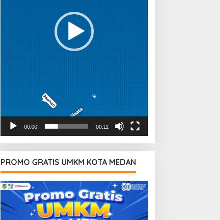
00:00
00:11
PROMO GRATIS UMKM KOTA MEDAN