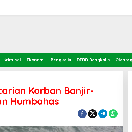
Kriminal
Ekonomi
Bengkalis
DPRD Bengkalis
Olahra
arian Korban Banjir-
dan Humbahas