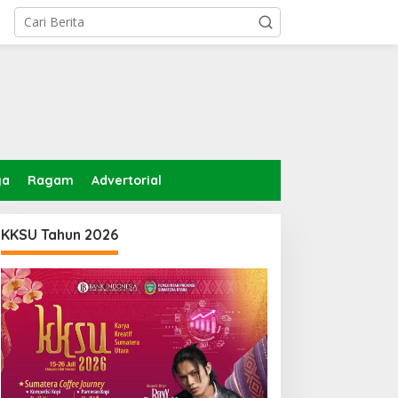
ga
Ragam
Advertorial
KKSU Tahun 2026