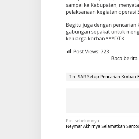
sampai ke Kabupaten, menyatak
pelaksanaan kegiatan operasi S
Begitu juga dengan pencarian 
gabungan sepakat untuk meng
keluarga korban.***DTK
Post Views:
723
Baca berita
Tim SAR Setop Pencarian Korban 
N
Pos sebelumnya
Neymar Akhirnya Selamatkan Santo
a