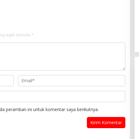
ng wajib ditandai
*
da peramban ini untuk komentar saya berikutnya.