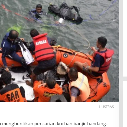
ILUSTRASI
 menghentikan pencarian korban banjir bandang-