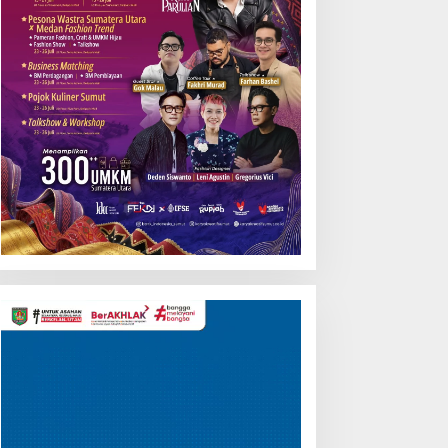
Pemutar
Video