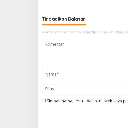
Tinggalkan Balasan
Alamat email Anda tidak akan dipublikasikan.
Ruas ya
Simpan nama, email, dan situs web saya pa