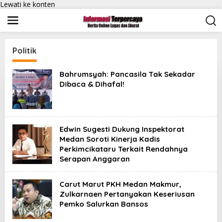
Lewati ke konten
Politik
Bahrumsyah: Pancasila Tak Sekadar
Dibaca & Dihafal!
Edwin Sugesti Dukung Inspektorat
Medan Soroti Kinerja Kadis
Perkimcikataru Terkait Rendahnya
Serapan Anggaran
Carut Marut PKH Medan Makmur,
Zulkarnaen Pertanyakan Keseriusan
Pemko Salurkan Bansos