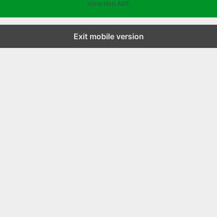
Versi Non AMP
Exit mobile version