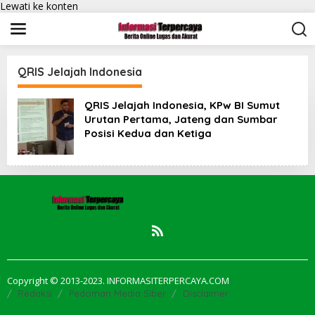
Lewati ke konten
QRIS Jelajah Indonesia
QRIS Jelajah Indonesia, KPw BI Sumut
Urutan Pertama, Jateng dan Sumbar
Posisi Kedua dan Ketiga
Copyright © 2013-2023. INFORMASITERPERCAYA.COM
Redaksi
Pedoman Media Siber
Disclaimer