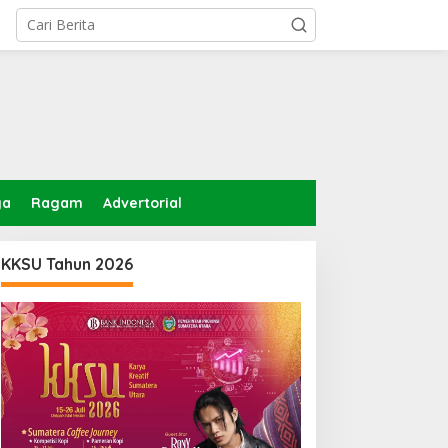
ga
Ragam
Advertorial
KKSU Tahun 2026