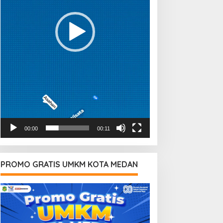
00:00
00:11
PROMO GRATIS UMKM KOTA MEDAN