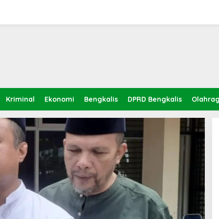
Kriminal
Ekonomi
Bengkalis
DPRD Bengkalis
Olahra