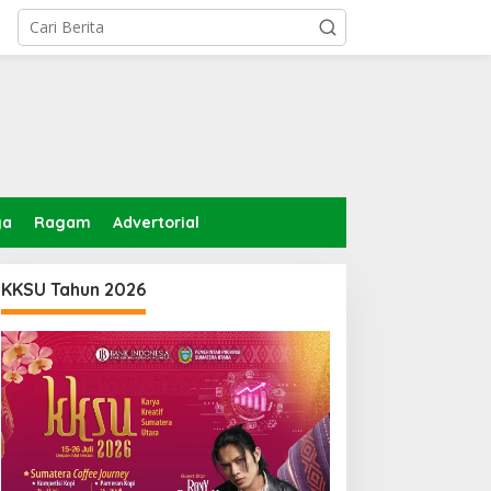
ga
Ragam
Advertorial
KKSU Tahun 2026