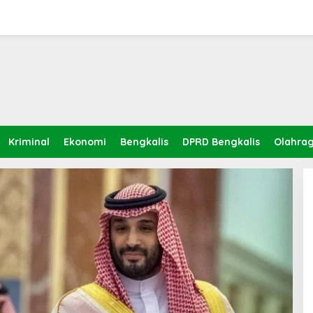
Kriminal
Ekonomi
Bengkalis
DPRD Bengkalis
Olahra