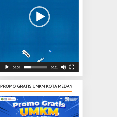
00:00
00:11
PROMO GRATIS UMKM KOTA MEDAN