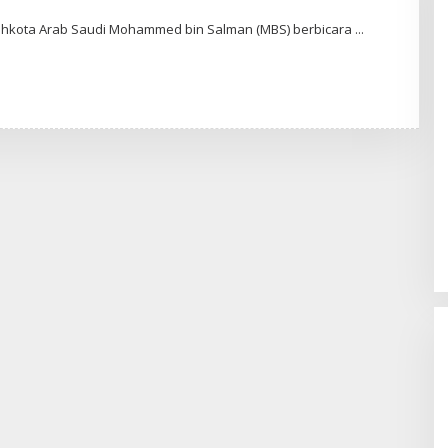
ahkota Arab Saudi Mohammed bin Salman (MBS) berbicara
W