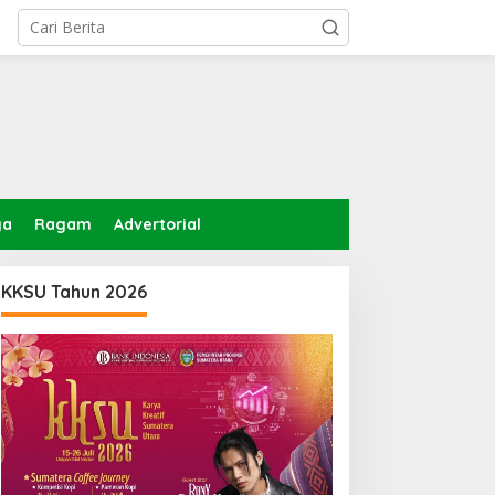
ga
Ragam
Advertorial
KKSU Tahun 2026