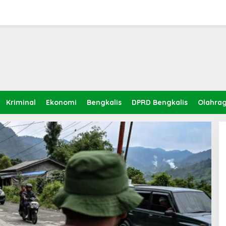
Kriminal
Ekonomi
Bengkalis
DPRD Bengkalis
Olahra