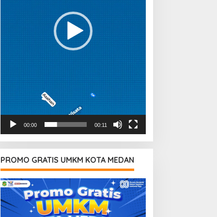
00:00
00:11
PROMO GRATIS UMKM KOTA MEDAN