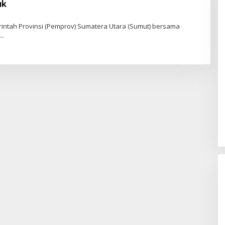
ak
ntah Provinsi (Pemprov) Sumatera Utara (Sumut) bersama