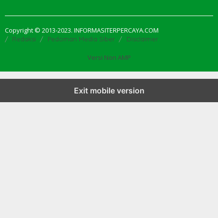
Copyright © 2013-2023. INFORMASITERPERCAYA.COM
Redaksi
Pedoman Media Siber
Disclaimer
Versi Non AMP
Exit mobile version