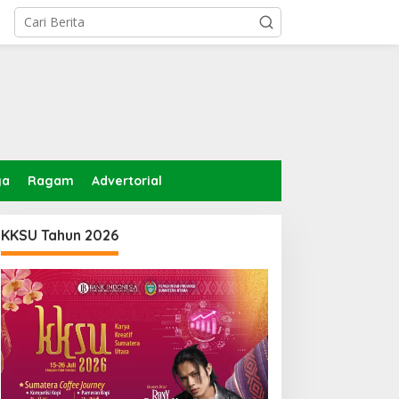
ga
Ragam
Advertorial
KKSU Tahun 2026