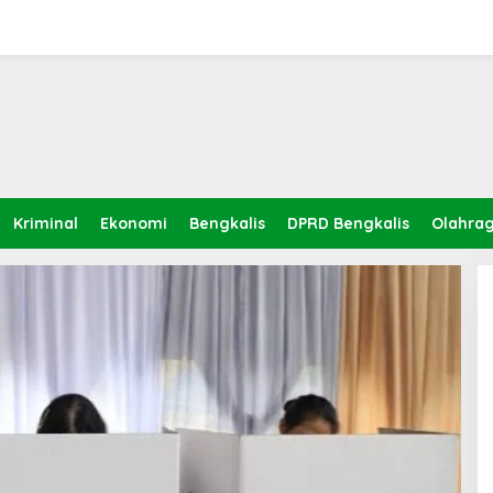
Kriminal
Ekonomi
Bengkalis
DPRD Bengkalis
Olahra