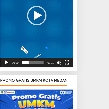
00:00
00:11
PROMO GRATIS UMKM KOTA MEDAN