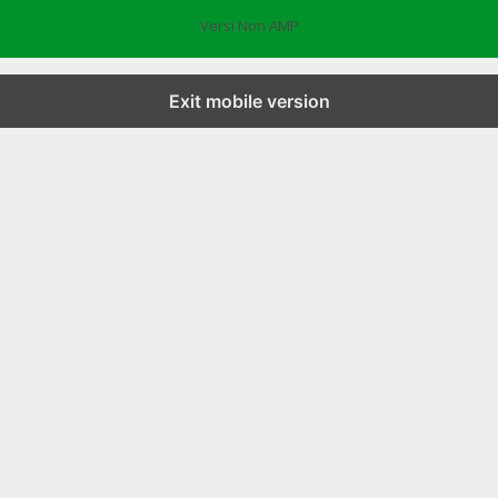
Versi Non AMP
Exit mobile version