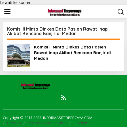
Lewati ke konten
Komisi II Minta Dinkes Data Pasien Rawat Inap
Akibat Bencana Banjir di Medan
Komisi II Minta Dinkes Data Pasien
Rawat Inap Akibat Bencana Banjir di
Medan
Copyright © 2013-2023. INFORMASITERPERCAYA.COM
Redaksi
Pedoman Media Siber
Disclaimer