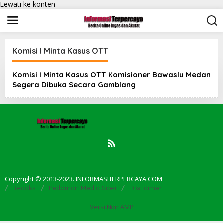
Lewati ke konten
Komisi I Minta Kasus OTT
Komisi I Minta Kasus OTT Komisioner Bawaslu Medan
Segera Dibuka Secara Gamblang
Copyright © 2013-2023. INFORMASITERPERCAYA.COM
Redaksi
Pedoman Media Siber
Disclaimer
Versi Non AMP