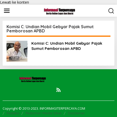
Lewati ke konten
Komisi C: Undian Mobil Gebyar Pajak Sumut
Pemborosan APBD
Komisi C: Undian Mobil Gebyar Pajak
Sumut Pemborosan APBD
Copyright © 2013-2023. INFORMASITERPERCAYA.COM
Redaksi
Pedoman Media Siber
Disclaimer