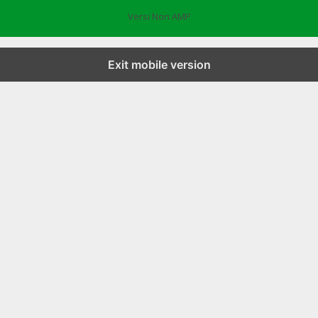
Versi Non AMP
Exit mobile version