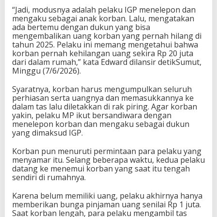
“Jadi, modusnya adalah pelaku IGP menelepon dan
mengaku sebagai anak korban. Lalu, mengatakan
ada bertemu dengan dukun yang bisa
mengembalikan uang korban yang pernah hilang di
tahun 2025. Pelaku ini memang mengetahui bahwa
korban pernah kehilangan uang sekira Rp 20 juta
dari dalam rumah,” kata Edward dilansir detikSumut,
Minggu (7/6/2026).
Syaratnya, korban harus mengumpulkan seluruh
perhiasan serta uangnya dan memasukkannya ke
dalam tas lalu diletakkan di rak piring. Agar korban
yakin, pelaku MP ikut bersandiwara dengan
menelepon korban dan mengaku sebagai dukun
yang dimaksud IGP.
Korban pun menuruti permintaan para pelaku yang
menyamar itu. Selang beberapa waktu, kedua pelaku
datang ke menemui korban yang saat itu tengah
sendiri di rumahnya.
Karena belum memiliki uang, pelaku akhirnya hanya
memberikan bunga pinjaman uang senilai Rp 1 juta.
Saat korban lengah, para pelaku mengambil tas