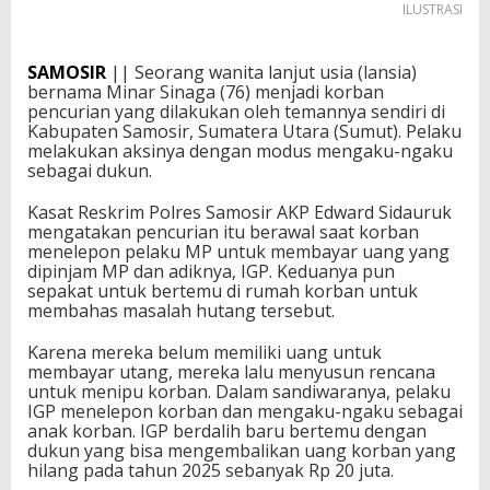
ILUSTRASI
SAMOSIR
|| Seorang wanita lanjut usia (lansia)
bernama Minar Sinaga (76) menjadi korban
pencurian yang dilakukan oleh temannya sendiri di
Kabupaten Samosir, Sumatera Utara (Sumut). Pelaku
melakukan aksinya dengan modus mengaku-ngaku
sebagai dukun.
Kasat Reskrim Polres Samosir AKP Edward Sidauruk
mengatakan pencurian itu berawal saat korban
menelepon pelaku MP untuk membayar uang yang
dipinjam MP dan adiknya, IGP. Keduanya pun
sepakat untuk bertemu di rumah korban untuk
membahas masalah hutang tersebut.
Karena mereka belum memiliki uang untuk
membayar utang, mereka lalu menyusun rencana
untuk menipu korban. Dalam sandiwaranya, pelaku
IGP menelepon korban dan mengaku-ngaku sebagai
anak korban. IGP berdalih baru bertemu dengan
dukun yang bisa mengembalikan uang korban yang
hilang pada tahun 2025 sebanyak Rp 20 juta.