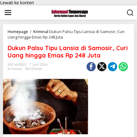
Lewati ke konten
Homepage
/
Kriminal
Dukun Palsu Tipu Lansia di Samosir, Curi
Uang hingga Emas Rp 248 Juta
Dukun Palsu Tipu Lansia di Samosir, Curi
Uang hingga Emas Rp 248 Juta
ADI WASGO
7 Juni 2026
Kriminal
344 Dilihat