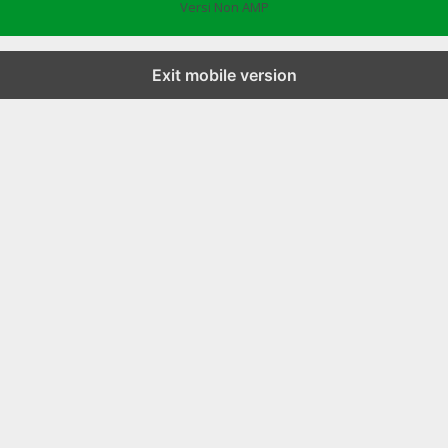
Versi Non AMP
Exit mobile version