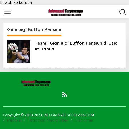
Lewati ke konten
Gianluigi Buffon Pensiun
Resmi! Gianluigi Buffon Pensiun di Usia
45 Tahun
Copyright © 2013-2023. INFORMASITERPERCAYA.COM
Redaksi
Pedoman Media Siber
Disclaimer