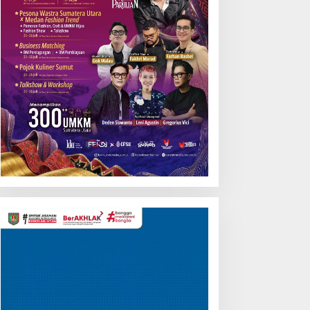
Pemutar
Video