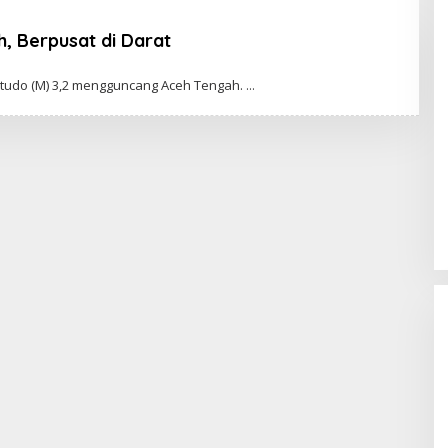
Anggaran
, Berpusat di Darat
udo (M) 3,2 mengguncang Aceh Tengah.