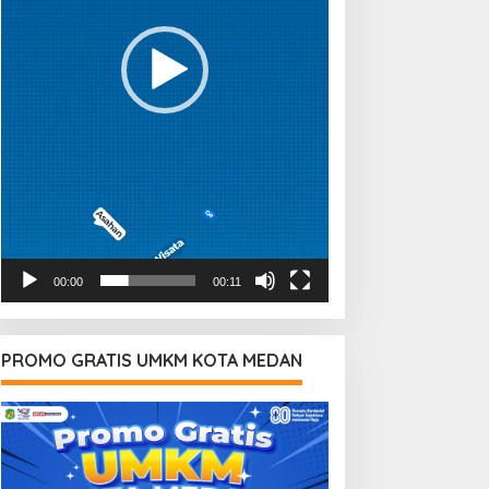
00:00
00:11
PROMO GRATIS UMKM KOTA MEDAN