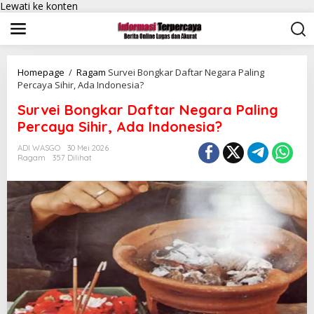
Lewati ke konten
Homepage
/
Ragam
Survei Bongkar Daftar Negara Paling
Percaya Sihir, Ada Indonesia?
Survei Bongkar Daftar Negara Paling
Percaya Sihir, Ada Indonesia?
ADI WASGO
30 Mei 2026
Ragam
357 Dilihat