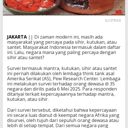
ILUSTRASI
JAKARTA
|| Di zaman modern ini, masih ada
masyarakat yang percaya pada sihir, kutukan, atau
santet. Masyarakat Indonesia termasuk dalam daftar
ini. Lalu, negara mana yang paling percaya dengan
sihir atau santet?
Survei termasuk mantra, kutukan, sihir atau santet
ini pernah dilakukan oleh lembaga think tank asal
Amerika Serikat (AS), Pew Research Center. Lembaga
ini melakukan survei terhadap orang dewasa di 35
negara dan dirilis pada 6 Mei 2025. Para responden
ditanyai terkait kepercayaannya terhadap mantra,
kutukan, atau sihir.
Dari survei tersebut, diketahui bahwa kepercayaan
ini secara luas dianut di keempat negara Afrika yang
disurvei, oleh tujuh dari sepuluh orang dewasa atau
lebih di setiap tempat. Dari semua negara yang