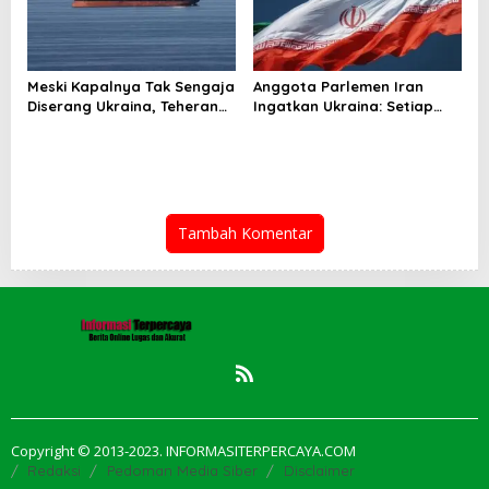
Meski Kapalnya Tak Sengaja
Anggota Parlemen Iran
Diserang Ukraina, Teheran
Ingatkan Ukraina: Setiap
Tuntut Ganti Rugi
Serangan Ada Harganya!
Tambah Komentar
Copyright © 2013-2023. INFORMASITERPERCAYA.COM
Redaksi
Pedoman Media Siber
Disclaimer