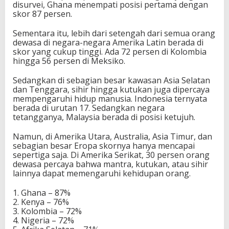
disurvei, Ghana menempati posisi pertama dengan
skor 87 persen.
Sementara itu, lebih dari setengah dari semua orang
dewasa di negara-negara Amerika Latin berada di
skor yang cukup tinggi. Ada 72 persen di Kolombia
hingga 56 persen di Meksiko.
Sedangkan di sebagian besar kawasan Asia Selatan
dan Tenggara, sihir hingga kutukan juga dipercaya
mempengaruhi hidup manusia. Indonesia ternyata
berada di urutan 17. Sedangkan negara
tetangganya, Malaysia berada di posisi ketujuh.
Namun, di Amerika Utara, Australia, Asia Timur, dan
sebagian besar Eropa skornya hanya mencapai
sepertiga saja. Di Amerika Serikat, 30 persen orang
dewasa percaya bahwa mantra, kutukan, atau sihir
lainnya dapat memengaruhi kehidupan orang.
1. Ghana – 87%
2. Kenya – 76%
3. Kolombia – 72%
4. Nigeria – 72%