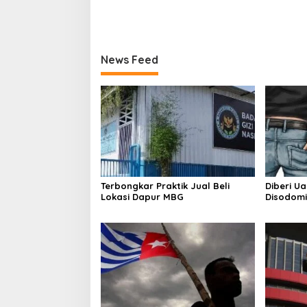
News Feed
Terbongkar Praktik Jual Beli
Diberi U
Lokasi Dapur MBG
Disodomi