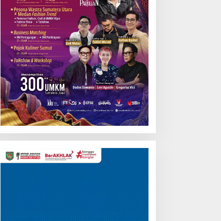
Pemutar
Video