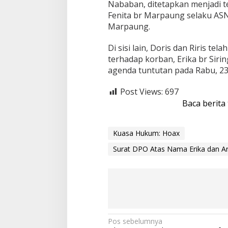
Nababan, ditetapkan menjadi 
Fenita br Marpaung selaku ASN
Marpaung.
Di sisi lain, Doris dan Riris 
terhadap korban, Erika br Sirin
agenda tuntutan pada Rabu, 23
Post Views:
697
Baca berita
Kuasa Hukum: Hoax
Surat DPO Atas Nama Erika dan Ari
N
Pos sebelumnya