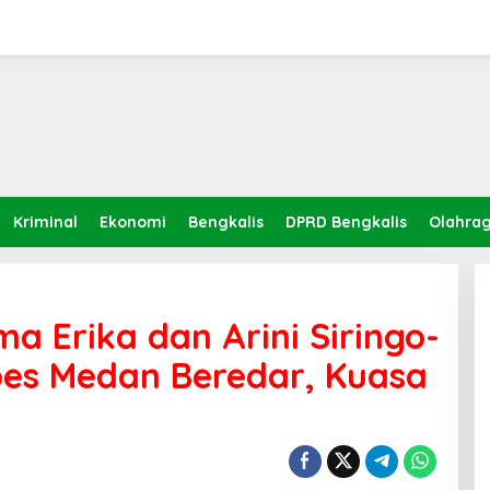
Kriminal
Ekonomi
Bengkalis
DPRD Bengkalis
Olahra
a Erika dan Arini Siringo-
abes Medan Beredar, Kuasa