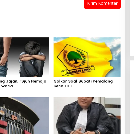
ang Jajan, Tujuh Remaja
Golkar Soal Bupati Pemalang
 Waria
Kena OTT