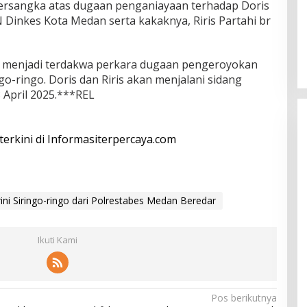
tersangka atas dugaan penganiayaan terhadap Doris
 Dinkes Kota Medan serta kakaknya, Riris Partahi br
telah menjadi terdakwa perkara dugaan pengeroyokan
go-ringo. Doris dan Riris akan menjalani sidang
 April 2025.***REL
 terkini di Informasiterpercaya.com
ni Siringo-ringo dari Polrestabes Medan Beredar
Ikuti Kami
Pos berikutnya