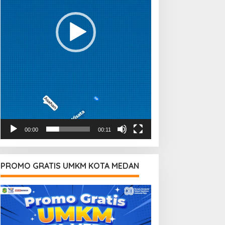
00:00
00:11
PROMO GRATIS UMKM KOTA MEDAN