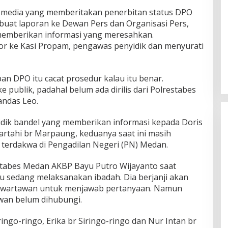
ak media yang memberitakan penerbitan status DPO
uat laporan ke Dewan Pers dan Organisasi Pers,
 memberikan informasi yang meresahkan.
por ke Kasi Propam, pengawas penyidik dan menyurati
pan DPO itu cacat prosedur kalau itu benar.
 publik, padahal belum ada dirilis dari Polrestabes
andas Leo.
dik bandel yang memberikan informasi kepada Doris
artahi br Marpaung, keduanya saat ini masih
 terdakwa di Pengadilan Negeri (PN) Medan.
stabes Medan AKBP Bayu Putro Wijayanto saat
 sedang melaksanakan ibadah. Dia berjanji akan
wartawan untuk menjawab pertanyaan. Namun
awan belum dihubungi.
iringo-ringo, Erika br Siringo-ringo dan Nur Intan br