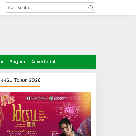
ga
Ragam
Advertorial
KKSU Tahun 2026