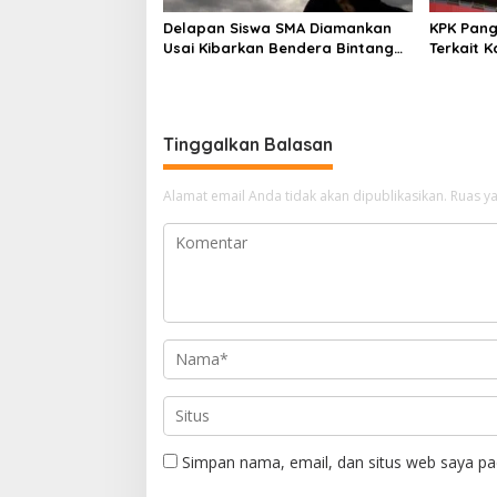
Delapan Siswa SMA Diamankan
KPK Pang
Usai Kibarkan Bendera Bintang
Terkait 
Kejora di Nabire
Tinggalkan Balasan
Alamat email Anda tidak akan dipublikasikan.
Ruas ya
Simpan nama, email, dan situs web saya pa