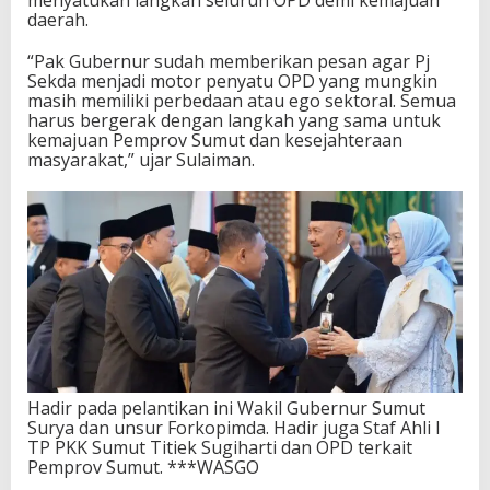
menyatukan langkah seluruh OPD demi kemajuan
daerah.
“Pak Gubernur sudah memberikan pesan agar Pj
Sekda menjadi motor penyatu OPD yang mungkin
masih memiliki perbedaan atau ego sektoral. Semua
harus bergerak dengan langkah yang sama untuk
kemajuan Pemprov Sumut dan kesejahteraan
masyarakat,” ujar Sulaiman.
Hadir pada pelantikan ini Wakil Gubernur Sumut
Surya dan unsur Forkopimda. Hadir juga Staf Ahli I
TP PKK Sumut Titiek Sugiharti dan OPD terkait
Pemprov Sumut. ***WASGO