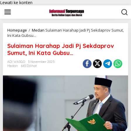
Lewati ke konten
Homepage
/
Medan
Sulaiman Harahap Jadi Pj Sekdaprov Sumut,
Ini Kata Gubsu...
Sulaiman Harahap Jadi Pj Sekdaprov
Sumut, Ini Kata Gubsu…
ADI WASGO
3 November 2025
Medan
643 Dilihat