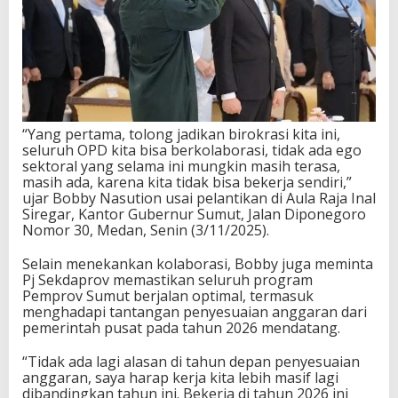
“Yang pertama, tolong jadikan birokrasi kita ini,
seluruh OPD kita bisa berkolaborasi, tidak ada ego
sektoral yang selama ini mungkin masih terasa,
masih ada, karena kita tidak bisa bekerja sendiri,”
ujar Bobby Nasution usai pelantikan di Aula Raja Inal
Siregar, Kantor Gubernur Sumut, Jalan Diponegoro
Nomor 30, Medan, Senin (3/11/2025).
Selain menekankan kolaborasi, Bobby juga meminta
Pj Sekdaprov memastikan seluruh program
Pemprov Sumut berjalan optimal, termasuk
menghadapi tantangan penyesuaian anggaran dari
pemerintah pusat pada tahun 2026 mendatang.
“Tidak ada lagi alasan di tahun depan penyesuaian
anggaran, saya harap kerja kita lebih masif lagi
dibandingkan tahun ini. Bekerja di tahun 2026 ini