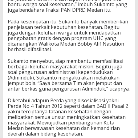
bantu warga soal kesehatan,” imbuh Sukamto yang
juga bendahara Fraksi PAN DPRD Medan itu.
Pada kesempatan itu, Sukamto banyak memberikan
penjelasan terkait kebutuhan kesehatan. Begitu
juga dengan keluhan warga untuk mendapatkan
pengobatan gratis dengan program UHC yang
dicanangkan Walikota Medan Bobby Afif Nasution
berhasil difasilitasi.
Sukamto menyebut, siap membantu memfasilitasi
berbagai keluhan masyarakat miskin. Begitu juga
soal pengurusan administrasi kependudukan
(Adminduk), Sukamto mengaku akan melakukan
jemput bola. “Saya bersama Tim akan jemput dan
antar berkas guna pengurusan Adminduk,” ucapnya.
Diketahui adapun Perda yang disosialisasi yakni
Perda No 4 Tahun 2012 seperti dalam BAB II Pasal 2
yakni terciptanya tatanan kesehatan dengan
melibatkan semua unsur meningkatkan kesehatan
masyarakat. Mewujudkan pembangunan Kota
Medan berwawasan kesehatan dan kemandirian
daerah dalam bidang kesehatan.