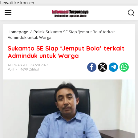
Lewati ke konten
Homepage
/
Politik
Sukamto SE Siap 'Jemput Bola' terkait
Adminduk untuk Warga
Sukamto SE Siap ‘Jemput Bola’ terkait
Adminduk untuk Warga
ADI WASGO
9 April 2023
Politik
4699 Dilihat