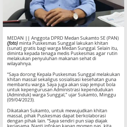
MEDAN || Anggota DPRD Medan Sukamto SE (PAN)
(foto)
minta Puskesmas Sunggal lakukan khitan
(sunat) gratis bagi warga Medan Sunggal. Selain itu,
diminta kepada tenaga medis Puskesmas agar rutin
melakukan penyuluhan makanan sehat di
wilayahnya.
“Saya dorong Kepala Puskesmas Sunggal melakukan
khitan massal sekaligus sosialisasi kesehatan guna
membantu warga. Saya juga akan siap jemput bola
untuk kepengurusan Administrasi kependudukan
(Adminduk) warga Sunggal,” ujar Sukamto, Minggu
(09/04/2023).
Dikatakan Sukamto, untuk mewujudkan khitan
massal, pihak Puskesmas dapat berkolaborasi
dengan pihak lain. “Saya sendiri pun siap diajak
kerjasama. Nanti infokan kapan momen pas, kita