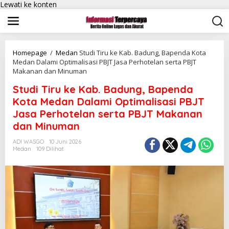
Lewati ke konten
Homepage
/
Medan
Studi Tiru ke Kab. Badung, Bapenda Kota
Medan Dalami Optimalisasi PBJT Jasa Perhotelan serta PBJT
Makanan dan Minuman
Studi Tiru ke Kab. Badung, Bapenda
Kota Medan Dalami Optimalisasi PBJT
Jasa Perhotelan serta PBJT Makanan
dan Minuman
ADI WASGO
10 Juni 2026
Medan
109 Dilihat