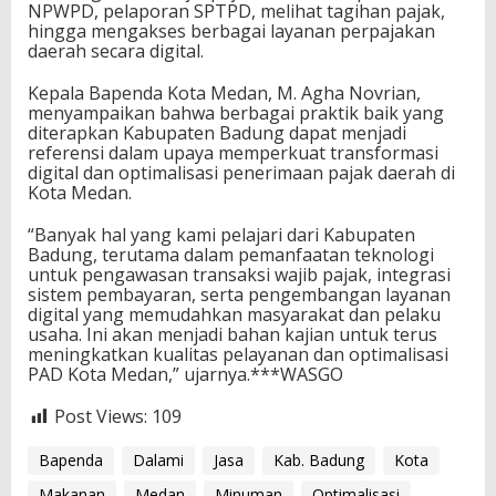
NPWPD, pelaporan SPTPD, melihat tagihan pajak,
hingga mengakses berbagai layanan perpajakan
daerah secara digital.
Kepala Bapenda Kota Medan, M. Agha Novrian,
menyampaikan bahwa berbagai praktik baik yang
diterapkan Kabupaten Badung dapat menjadi
referensi dalam upaya memperkuat transformasi
digital dan optimalisasi penerimaan pajak daerah di
Kota Medan.
“Banyak hal yang kami pelajari dari Kabupaten
Badung, terutama dalam pemanfaatan teknologi
untuk pengawasan transaksi wajib pajak, integrasi
sistem pembayaran, serta pengembangan layanan
digital yang memudahkan masyarakat dan pelaku
usaha. Ini akan menjadi bahan kajian untuk terus
meningkatkan kualitas pelayanan dan optimalisasi
PAD Kota Medan,” ujarnya.***WASGO
Post Views:
109
Bapenda
Dalami
Jasa
Kab. Badung
Kota
Makanan
Medan
Minuman
Optimalisasi