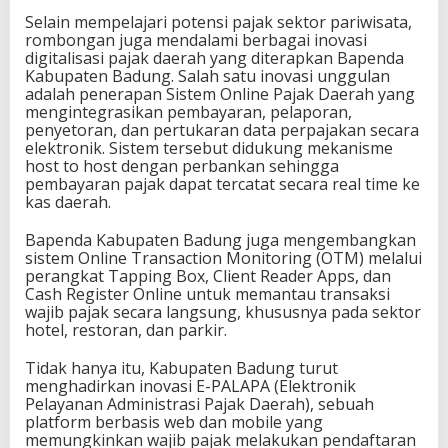
Selain mempelajari potensi pajak sektor pariwisata,
rombongan juga mendalami berbagai inovasi
digitalisasi pajak daerah yang diterapkan Bapenda
Kabupaten Badung. Salah satu inovasi unggulan
adalah penerapan Sistem Online Pajak Daerah yang
mengintegrasikan pembayaran, pelaporan,
penyetoran, dan pertukaran data perpajakan secara
elektronik. Sistem tersebut didukung mekanisme
host to host dengan perbankan sehingga
pembayaran pajak dapat tercatat secara real time ke
kas daerah.
Bapenda Kabupaten Badung juga mengembangkan
sistem Online Transaction Monitoring (OTM) melalui
perangkat Tapping Box, Client Reader Apps, dan
Cash Register Online untuk memantau transaksi
wajib pajak secara langsung, khususnya pada sektor
hotel, restoran, dan parkir.
Tidak hanya itu, Kabupaten Badung turut
menghadirkan inovasi E-PALAPA (Elektronik
Pelayanan Administrasi Pajak Daerah), sebuah
platform berbasis web dan mobile yang
memungkinkan wajib pajak melakukan pendaftaran