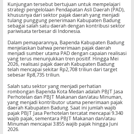
Kunjungan tersebut bertujuan untuk mempelajari
strategi pengelolaan Pendapatan Asli Daerah (PAD),
khususnya dari sektor pajak daerah yang menjadi
tulang punggung penerimaan Kabupaten Badung
sebagai salah satu daerah dengan kontribusi sektor
pariwisata terbesar di Indonesia.
Dalam pemaparannya, Bapenda Kabupaten Badung
menjelaskan bahwa penerimaan pajak daerah
menjadi sumber utama PAD dengan capaian realisasi
yang terus menunjukkan tren positif. Hingga Mei
2026, realisasi pajak daerah Kabupaten Badung
telah mencapai sekitar Rp2,708 triliun dari target
sebesar Rp8,735 triliun.
Salah satu sektor yang menjadi perhatian
rombongan Bapenda Kota Medan adalah PBJT Jasa
Perhotelan dan PBJT Makanan dan/atau Minuman,
yang menjadi kontributor utama penerimaan pajak
daerah Kabupaten Badung. Saat ini jumlah wajib
pajak PBJT Jasa Perhotelan tercatat mencapai 9.340
wajib pajak, sementara PBJT Makanan dan/atau
Minuman mencapai 3.855 wajib pajak hingga Juni
2026.