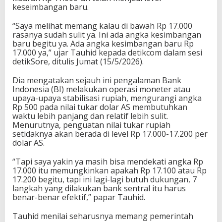
keseimbangan baru.
“Saya melihat memang kalau di bawah Rp 17.000
rasanya sudah sulit ya. Ini ada angka kesimbangan
baru begitu ya. Ada angka kesimbangan baru Rp
17.000 ya,” ujar Tauhid kepada detikcom dalam sesi
detikSore, ditulis Jumat (15/5/2026).
Dia mengatakan sejauh ini pengalaman Bank
Indonesia (BI) melakukan operasi moneter atau
upaya-upaya stabilisasi rupiah, mengurangi angka
Rp 500 pada nilai tukar dolar AS membutuhkan
waktu lebih panjang dan relatif lebih sulit.
Menurutnya, penguatan nilai tukar rupiah
setidaknya akan berada di level Rp 17.000-17.200 per
dolar AS.
“Tapi saya yakin ya masih bisa mendekati angka Rp
17.000 itu memungkinkan apakah Rp 17.100 atau Rp
17.200 begitu, tapi ini lagi-lagi butuh dukungan, 7
langkah yang dilakukan bank sentral itu harus
benar-benar efektif,” papar Tauhid.
Tauhid menilai seharusnya memang pemerintah