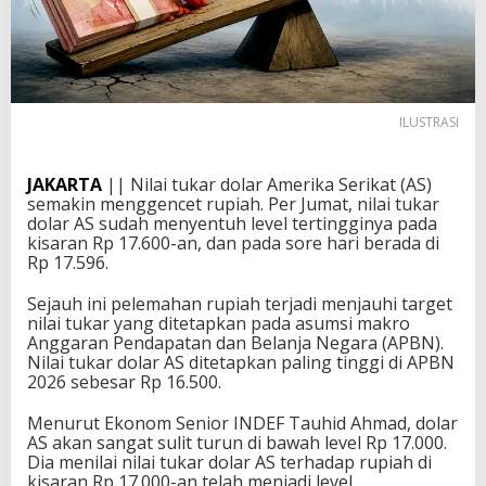
ILUSTRASI
JAKARTA
|| Nilai tukar dolar Amerika Serikat (AS)
semakin menggencet rupiah. Per Jumat, nilai tukar
dolar AS sudah menyentuh level tertingginya pada
kisaran Rp 17.600-an, dan pada sore hari berada di
Rp 17.596.
Sejauh ini pelemahan rupiah terjadi menjauhi target
nilai tukar yang ditetapkan pada asumsi makro
Anggaran Pendapatan dan Belanja Negara (APBN).
Nilai tukar dolar AS ditetapkan paling tinggi di APBN
2026 sebesar Rp 16.500.
Menurut Ekonom Senior INDEF Tauhid Ahmad, dolar
AS akan sangat sulit turun di bawah level Rp 17.000.
Dia menilai nilai tukar dolar AS terhadap rupiah di
kisaran Rp 17.000-an telah menjadi level