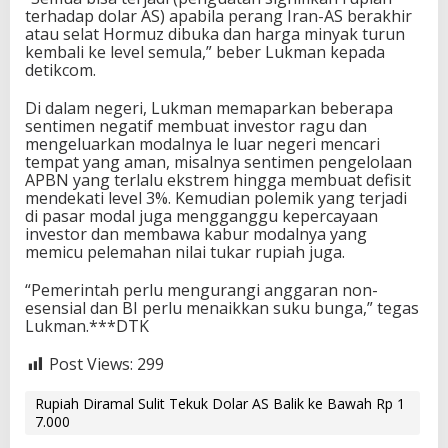
terhadap dolar AS) apabila perang Iran-AS berakhir
atau selat Hormuz dibuka dan harga minyak turun
kembali ke level semula,” beber Lukman kepada
detikcom.
Di dalam negeri, Lukman memaparkan beberapa
sentimen negatif membuat investor ragu dan
mengeluarkan modalnya le luar negeri mencari
tempat yang aman, misalnya sentimen pengelolaan
APBN yang terlalu ekstrem hingga membuat defisit
mendekati level 3%. Kemudian polemik yang terjadi
di pasar modal juga mengganggu kepercayaan
investor dan membawa kabur modalnya yang
memicu pelemahan nilai tukar rupiah juga.
“Pemerintah perlu mengurangi anggaran non-
esensial dan BI perlu menaikkan suku bunga,” tegas
Lukman.***DTK
Post Views:
299
Rupiah Diramal Sulit Tekuk Dolar AS Balik ke Bawah Rp 1
7.000