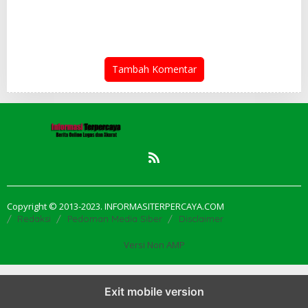
Bapenda Medan Berhasil
Waas…
Tagih Rp 1,4 M pada Juli
2026
Tambah Komentar
Copyright © 2013-2023. INFORMASITERPERCAYA.COM
Redaksi
Pedoman Media Siber
Disclaimer
Versi Non AMP
Exit mobile version