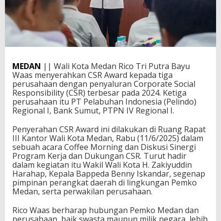
MEDAN
|| Wali Kota Medan Rico Tri Putra Bayu
Waas menyerahkan CSR Award kepada tiga
perusahaan dengan penyaluran Corporate Social
Responsibility (CSR) terbesar pada 2024. Ketiga
perusahaan itu PT Pelabuhan Indonesia (Pelindo)
Regional I, Bank Sumut, PTPN IV Regional I.
Penyerahan CSR Award ini dilakukan di Ruang Rapat
III Kantor Wali Kota Medan, Rabu (11/6/2025) dalam
sebuah acara Coffee Morning dan Diskusi Sinergi
Program Kerja dan Dukungan CSR. Turut hadir
dalam kegiatan itu Wakil Wali Kota H. Zakiyuddin
Harahap, Kepala Bappeda Benny Iskandar, segenap
pimpinan perangkat daerah di lingkungan Pemko
Medan, serta perwakilan perusahaan.
Rico Waas berharap hubungan Pemko Medan dan
perusahaan, baik swasta maupun milik negara, lebih