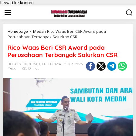
Lewati ke konten
Homepage
/
Medan
Rico Waas Beri CSR Award pada
Perusahaan Terbanyak Salurkan CSR
Rico Waas Beri CSR Award pada
Perusahaan Terbanyak Salurkan CSR
REDAKSI INFORMASITERPERCAYA
11 Juni 2025
Medan
725 Dilihat