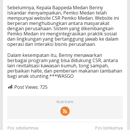
Sebelumnya, Kepala Bappeda Medan Benny
Iskandar menyampaikan, Pemko Medan telah
mempunyai website CSR Pemko Medan. Website ini
berperan menghubungkan antara masyarakat
dengan perusahaan. Sistem yang dikembangkan
Pemko Medan ini mengintegrasikan praktik sosial
dan lingkungan yang bertanggung jawab ke dalam
operasi dan interaksi bisnis perusahaan.
Dalam kesempatan itu, Benny menawarkan
berbagai program yang bisa didukung CSR, antara
lain revitalisasi kawasan kumuh, tong sampah,
perbaikan halte, dan pemberian makanan tambahan
bagi anak stunting.***WASGO
Post Views:
725
Ikuti Kami
N
Pos sebelumnya
Pos berikutnya