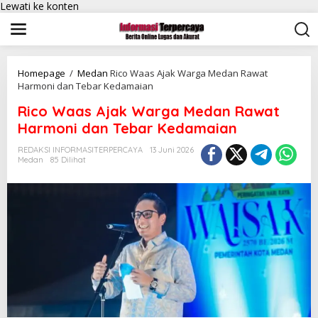
Lewati ke konten
Homepage
/
Medan
Rico Waas Ajak Warga Medan Rawat
Harmoni dan Tebar Kedamaian
Rico Waas Ajak Warga Medan Rawat
Harmoni dan Tebar Kedamaian
REDAKSI INFORMASITERPERCAYA
13 Juni 2026
Medan
85 Dilihat