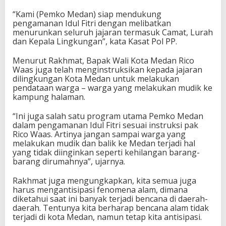
“Kami (Pemko Medan) siap mendukung
pengamanan Idul Fitri dengan melibatkan
menurunkan seluruh jajaran termasuk Camat, Lurah
dan Kepala Lingkungan”, kata Kasat Pol PP.
Menurut Rakhmat, Bapak Wali Kota Medan Rico
Waas juga telah menginstruksikan kepada jajaran
dilingkungan Kota Medan untuk melakukan
pendataan warga – warga yang melakukan mudik ke
kampung halaman.
“Ini juga salah satu program utama Pemko Medan
dalam pengamanan Idul Fitri sesuai instruksi pak
Rico Waas. Artinya jangan sampai warga yang
melakukan mudik dan balik ke Medan terjadi hal
yang tidak diinginkan seperti kehilangan barang-
barang dirumahnya”, ujarnya.
Rakhmat juga mengungkapkan, kita semua juga
harus mengantisipasi fenomena alam, dimana
diketahui saat ini banyak terjadi bencana di daerah-
daerah. Tentunya kita berharap bencana alam tidak
terjadi di kota Medan, namun tetap kita antisipasi.