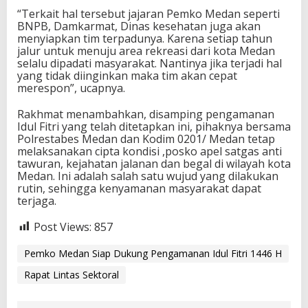
“Terkait hal tersebut jajaran Pemko Medan seperti
BNPB, Damkarmat, Dinas kesehatan juga akan
menyiapkan tim terpadunya. Karena setiap tahun
jalur untuk menuju area rekreasi dari kota Medan
selalu dipadati masyarakat. Nantinya jika terjadi hal
yang tidak diinginkan maka tim akan cepat
merespon”, ucapnya.
Rakhmat menambahkan, disamping pengamanan
Idul Fitri yang telah ditetapkan ini, pihaknya bersama
Polrestabes Medan dan Kodim 0201/ Medan tetap
melaksanakan cipta kondisi ,posko apel satgas anti
tawuran, kejahatan jalanan dan begal di wilayah kota
Medan. Ini adalah salah satu wujud yang dilakukan
rutin, sehingga kenyamanan masyarakat dapat
terjaga.
Post Views:
857
Pemko Medan Siap Dukung Pengamanan Idul Fitri 1446 H
Rapat Lintas Sektoral