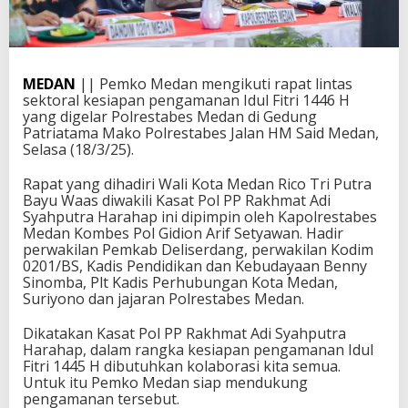
MEDAN
|| Pemko Medan mengikuti rapat lintas
sektoral kesiapan pengamanan Idul Fitri 1446 H
yang digelar Polrestabes Medan di Gedung
Patriatama Mako Polrestabes Jalan HM Said Medan,
Selasa (18/3/25).
Rapat yang dihadiri Wali Kota Medan Rico Tri Putra
Bayu Waas diwakili Kasat Pol PP Rakhmat Adi
Syahputra Harahap ini dipimpin oleh Kapolrestabes
Medan Kombes Pol Gidion Arif Setyawan. Hadir
perwakilan Pemkab Deliserdang, perwakilan Kodim
0201/BS, Kadis Pendidikan dan Kebudayaan Benny
Sinomba, Plt Kadis Perhubungan Kota Medan,
Suriyono dan jajaran Polrestabes Medan.
Dikatakan Kasat Pol PP Rakhmat Adi Syahputra
Harahap, dalam rangka kesiapan pengamanan Idul
Fitri 1445 H dibutuhkan kolaborasi kita semua.
Untuk itu Pemko Medan siap mendukung
pengamanan tersebut.