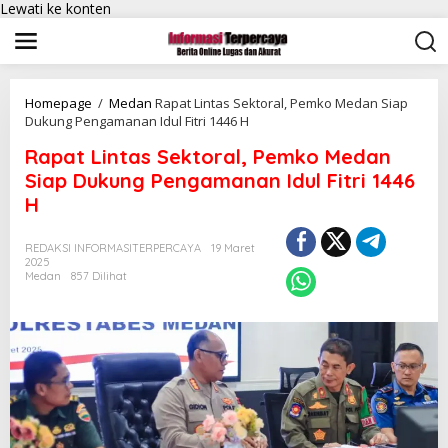
Lewati ke konten
Homepage
/
Medan
Rapat Lintas Sektoral, Pemko Medan Siap
Dukung Pengamanan Idul Fitri 1446 H
Rapat Lintas Sektoral, Pemko Medan
Siap Dukung Pengamanan Idul Fitri 1446
H
REDAKSI INFORMASITERPERCAYA
19 Maret
2025
Medan
857 Dilihat