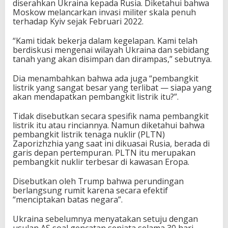
diserahkan Ukraina kepada Rusia. Diketahui bahwa
Moskow melancarkan invasi militer skala penuh
terhadap Kyiv sejak Februari 2022.
“Kami tidak bekerja dalam kegelapan. Kami telah
berdiskusi mengenai wilayah Ukraina dan sebidang
tanah yang akan disimpan dan dirampas,” sebutnya.
Dia menambahkan bahwa ada juga “pembangkit
listrik yang sangat besar yang terlibat — siapa yang
akan mendapatkan pembangkit listrik itu?”.
Tidak disebutkan secara spesifik nama pembangkit
listrik itu atau rinciannya. Namun diketahui bahwa
pembangkit listrik tenaga nuklir (PLTN)
Zaporizhzhia yang saat ini dikuasai Rusia, berada di
garis depan pertempuran. PLTN itu merupakan
pembangkit nuklir terbesar di kawasan Eropa.
Disebutkan oleh Trump bahwa perundingan
berlangsung rumit karena secara efektif
“menciptakan batas negara”.
Ukraina sebelumnya menyatakan setuju dengan