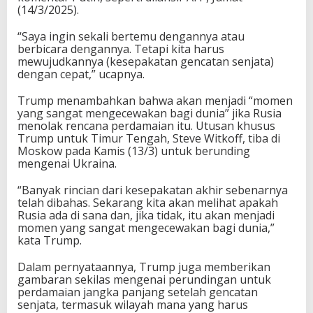
(14/3/2025).
“Saya ingin sekali bertemu dengannya atau
berbicara dengannya. Tetapi kita harus
mewujudkannya (kesepakatan gencatan senjata)
dengan cepat,” ucapnya.
Trump menambahkan bahwa akan menjadi “momen
yang sangat mengecewakan bagi dunia” jika Rusia
menolak rencana perdamaian itu. Utusan khusus
Trump untuk Timur Tengah, Steve Witkoff, tiba di
Moskow pada Kamis (13/3) untuk berunding
mengenai Ukraina.
“Banyak rincian dari kesepakatan akhir sebenarnya
telah dibahas. Sekarang kita akan melihat apakah
Rusia ada di sana dan, jika tidak, itu akan menjadi
momen yang sangat mengecewakan bagi dunia,”
kata Trump.
Dalam pernyataannya, Trump juga memberikan
gambaran sekilas mengenai perundingan untuk
perdamaian jangka panjang setelah gencatan
senjata, termasuk wilayah mana yang harus