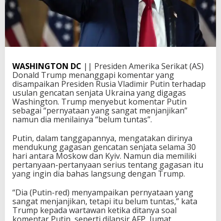
WASHINGTON DC
|| Presiden Amerika Serikat (AS)
Donald Trump menanggapi komentar yang
disampaikan Presiden Rusia Vladimir Putin terhadap
usulan gencatan senjata Ukraina yang digagas
Washington. Trump menyebut komentar Putin
sebagai “pernyataan yang sangat menjanjikan”
namun dia menilainya “belum tuntas”.
Putin, dalam tanggapannya, mengatakan dirinya
mendukung gagasan gencatan senjata selama 30
hari antara Moskow dan Kyiv. Namun dia memiliki
pertanyaan-pertanyaan serius tentang gagasan itu
yang ingin dia bahas langsung dengan Trump.
“Dia (Putin-red) menyampaikan pernyataan yang
sangat menjanjikan, tetapi itu belum tuntas,” kata
Trump kepada wartawan ketika ditanya soal
komentar Putin, seperti dilansir AFP, Jumat